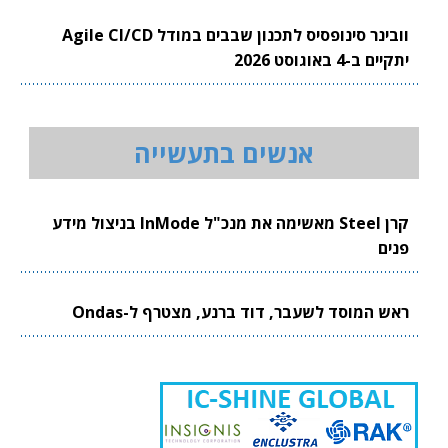
וובינר סינופסיס לתכנון שבבים במודל Agile CI/CD
יתקיים ב-4 באוגוסט 2026
אנשים בתעשייה
קרן Steel מאשימה את מנכ"ל InMode בניצול מידע
פנים
ראש המוסד לשעבר, דוד ברנע, מצטרף ל-Ondas