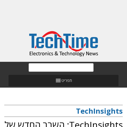
תפריט
TechInsights
TechInsights: השבב החדש של