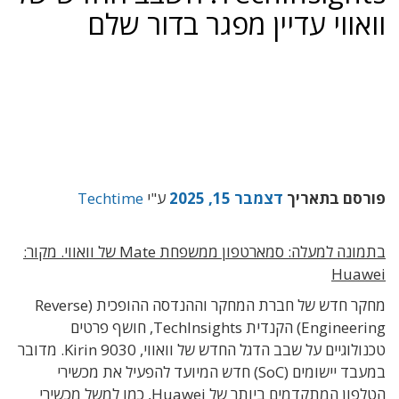
וואווי עדיין מפגר בדור שלם
פורסם בתאריך
דצמבר 15, 2025
ע"י
Techtime
בתמונה למעלה: סמארטפון ממשפחת Mate של וואווי. מקור:
Huawei
מחקר חדש של חברת המחקר וההנדסה ההופכית (Reverse
Engineering) הקנדית TechInsights, חושף פרטים
טכנולוגיים על שבב הדגל החדש של וואווי, Kirin 9030. מדובר
במעבד יישומים (SoC) חדש המיועד להפעיל את מכשירי
הטלפון המתקדמים ביותר של Huawei, כמו למשל מכשירי