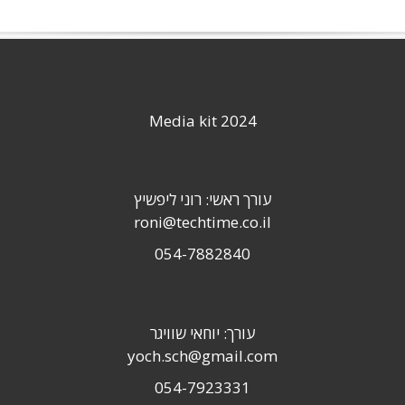
Media kit 2024
עורך ראשי: רוני ליפשיץ
roni@techtime.co.il
054-7882840
עורך: יוחאי שוויגר
yoch.sch@gmail.com
054-7923331