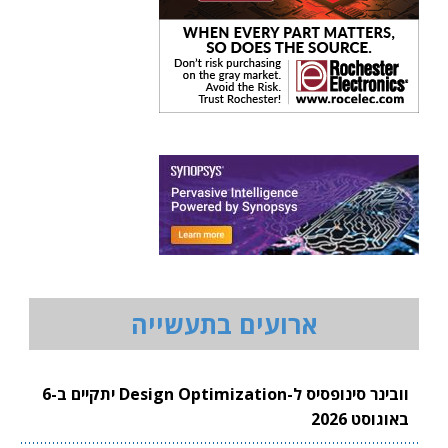
ארועים בתעשייה
וובינר סינופסיס ל-Design Optimization יתקיים ב-6
באוגוסט 2026