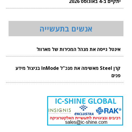
יתקיים ב-4 באוגוסט 2026
אנשים בתעשייה
אינטל גייסה את מנהל המכירות של מארוול
קרן Steel מאשימה את מנכ"ל InMode בניצול מידע
פנים