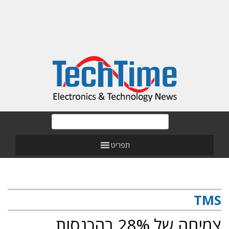
תפריט
TMS
צמיחה של 28% בהכנסות