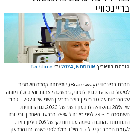
בריינסוויי
פורסם בתאריך
אוגוסט 6, 2024
ע"י
Techtime
חברת בריינסוויי (Brainsway), שפיתחה קסדה חשמלית
לטיפול בהפרעות נוירולוגיות, ממשיכה לצמוח, והיום (ג') דיווחה
על הכנסות של 10 מיליון דולר ברבעון השני של 2024 – גידול
של 28% בהשוואה לרבעון השני של 2023. גם הרווחיות
השתפרה מ-73% לפני כשנה ל-75% ברבעון האחרון, ובשורה
התחתוונה, החברה סיימה עם רווח נקי של 0.6 מיליון דולר,
לעומת הפסד נקי של 1.7 מיליון דולר לפני כשנה. זהו הרבעון