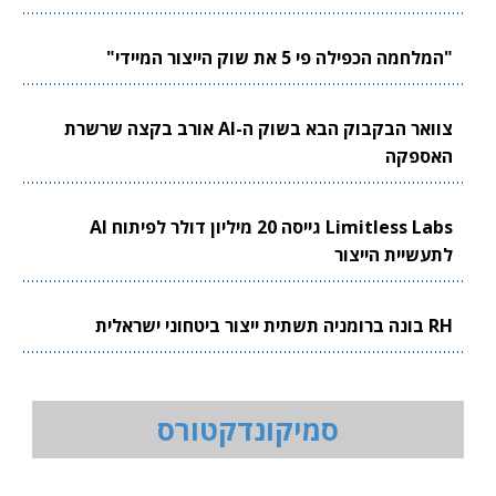
"המלחמה הכפילה פי 5 את שוק הייצור המיידי"
צוואר הבקבוק הבא בשוק ה-AI אורב בקצה שרשרת
האספקה
Limitless Labs גייסה 20 מיליון דולר לפיתוח AI
לתעשיית הייצור
RH בונה ברומניה תשתית ייצור ביטחוני ישראלית
סמיקונדקטורס