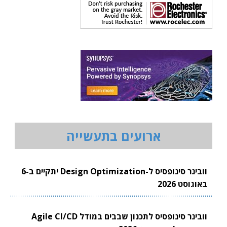
ארועים בתעשייה
וובינר סינופסיס ל-Design Optimization יתקיים ב-6
באוגוסט 2026
וובינר סינופסיס לתכנון שבבים במודל Agile CI/CD