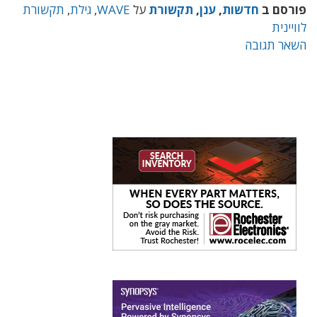
פורסם ב
חדשות
,
ענן
,
תקשורת
על
WAVE
,
גילת
,
תקשורת
לוויינית
השאר תגובה