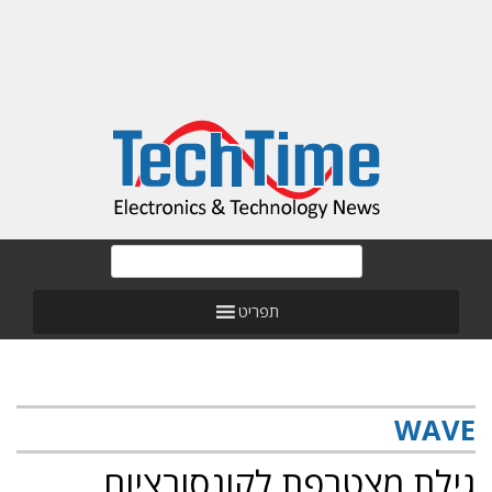
תפריט
WAVE
גילת מצטרפת לקונסורציום