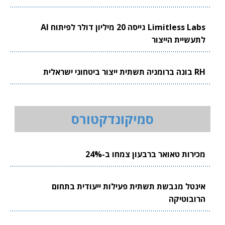
Limitless Labs גייסה 20 מיליון דולר לפיתוח AI
לתעשיית הייצור
RH בונה ברומניה תשתית ייצור ביטחוני ישראלית
סמיקונדקטורס
מכירות טאואר ברבעון צמחו ב-24%
אינטל מגבשת תשתית פעילות ייעודית בתחום
הרובוטיקה