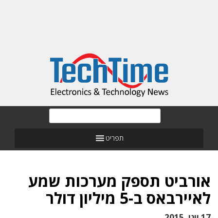
תפריט
אורביט תספק מערכות שמע
לאיירבאס ב-5 מיליון דולר
17 יוני, 2015