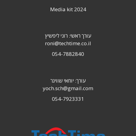
Media kit 2024
עורך ראשי: רוני ליפשיץ
roni@techtime.co.il
054-7882840
עורך: יוחאי שוויגר
yoch.sch@gmail.com
054-7923331