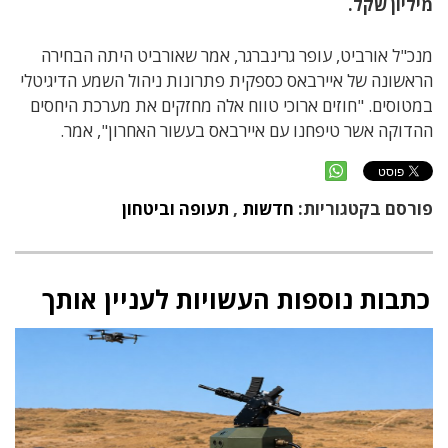
מיליון שקל.
מנכ"ל אורביט, עופר גרינברגר, אמר שאורביט היתה הבחירה
הראשונה של איירבאס כספקית פתרונות ניהול השמע הדיגיטלי
במטוסים. "חוזים ארוכי טווח אלה מחזקים את מערכת היחסים
ההדוקה אשר טיפחנו עם איירבאס בעשור האחרון", אמר.
פורסם בקטגוריות:
חדשות
,
תעופה וביטחון
כתבות נוספות העשויות לעניין אותך