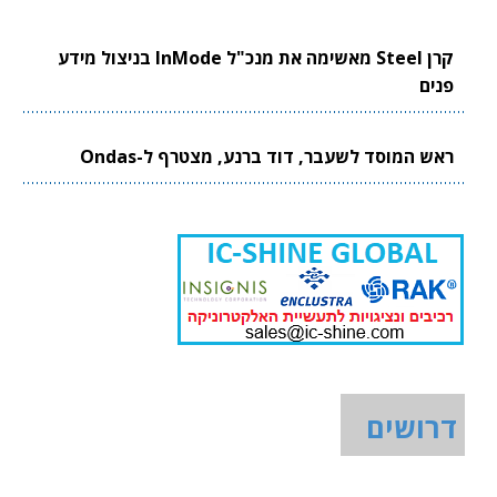
קרן Steel מאשימה את מנכ"ל InMode בניצול מידע
פנים
ראש המוסד לשעבר, דוד ברנע, מצטרף ל-Ondas
דרושים