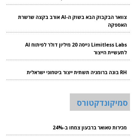
צוואר הבקבוק הבא בשוק ה-AI אורב בקצה שרשרת
האספקה
Limitless Labs גייסה 20 מיליון דולר לפיתוח AI
לתעשיית הייצור
RH בונה ברומניה תשתית ייצור ביטחוני ישראלית
סמיקונדקטורס
מכירות טאואר ברבעון צמחו ב-24%