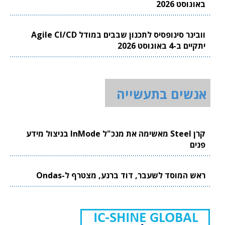
באוגוסט 2026
וובינר סינופסיס לתכנון שבבים במודל Agile CI/CD
יתקיים ב-4 באוגוסט 2026
אנשים בתעשייה
קרן Steel מאשימה את מנכ"ל InMode בניצול מידע
פנים
ראש המוסד לשעבר, דוד ברנע, מצטרף ל-Ondas