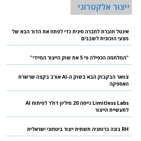
ייצור אלקטרוני
אינטל חוברת לחברה סינית כדי לפתח את הדור הבא של
מצעי הזכוכית לשבבים
"המלחמה הכפילה פי 5 את שוק הייצור המיידי"
צוואר הבקבוק הבא בשוק ה-AI אורב בקצה שרשרת
האספקה
Limitless Labs גייסה 20 מיליון דולר לפיתוח AI
לתעשיית הייצור
RH בונה ברומניה תשתית ייצור ביטחוני ישראלית