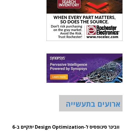
ארועים בתעשייה
וובינר סינופסיס ל-Design Optimization יתקיים ב-6