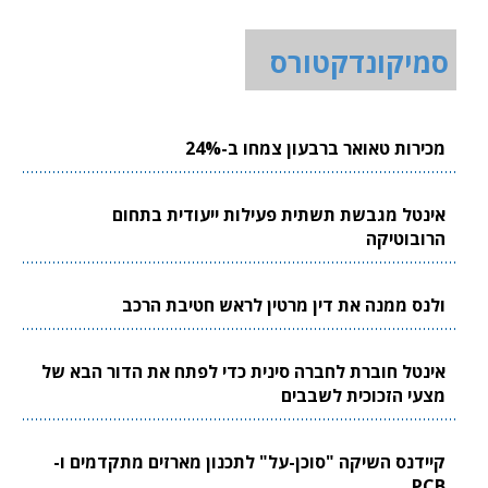
סמיקונדקטורס
מכירות טאואר ברבעון צמחו ב-24%
אינטל מגבשת תשתית פעילות ייעודית בתחום
הרובוטיקה
ולנס ממנה את דין מרטין לראש חטיבת הרכב
אינטל חוברת לחברה סינית כדי לפתח את הדור הבא של
מצעי הזכוכית לשבבים
קיידנס השיקה "סוכן-על" לתכנון מארזים מתקדמים ו-
PCB