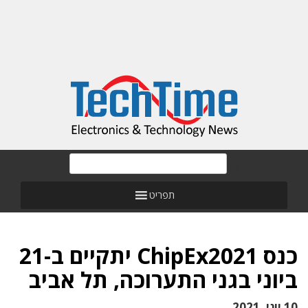
תפריט
כנס ChipEx2021 יתקיים ב-21
ביוני בגני התערוכה, תל אביב
10 יוני, 2021