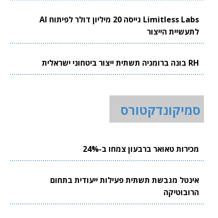
Limitless Labs גייסה 20 מיליון דולר לפיתוח AI
לתעשיית הייצור
RH בונה ברומניה תשתית ייצור ביטחוני ישראלית
סמיקונדקטורס
מכירות טאואר ברבעון צמחו ב-24%
אינטל מגבשת תשתית פעילות ייעודית בתחום
הרובוטיקה