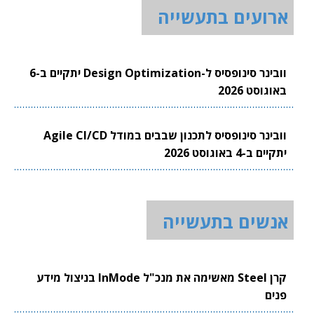
ארועים בתעשייה
וובינר סינופסיס ל-Design Optimization יתקיים ב-6
באוגוסט 2026
וובינר סינופסיס לתכנון שבבים במודל Agile CI/CD
יתקיים ב-4 באוגוסט 2026
אנשים בתעשייה
קרן Steel מאשימה את מנכ"ל InMode בניצול מידע
פנים