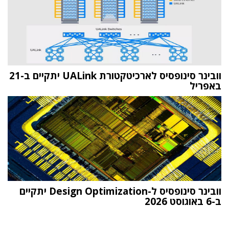
וובינר סינופסיס לארכיטקטורת UALink יתקיים ב-21
באפריל
וובינר סינופסיס ל-Design Optimization יתקיים
ב-6 באוגוסט 2026