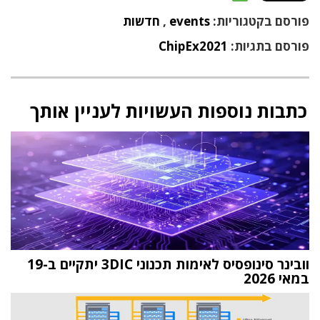
פורסם בקטגוריות:
events
,
חדשות
פורסם בתגיות:
ChipEx2021
כתבות נוספות העשויות לעניין אותך
וובינר סינופסיס לאימות תכנוני 3DIC יתקיים ב-19
במאי 2026