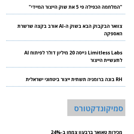
"המלחמה הכפילה פי 5 את שוק הייצור המיידי"
צוואר הבקבוק הבא בשוק ה-AI אורב בקצה שרשרת
האספקה
Limitless Labs גייסה 20 מיליון דולר לפיתוח AI
לתעשיית הייצור
RH בונה ברומניה תשתית ייצור ביטחוני ישראלית
סמיקונדקטורס
מכירות טאואר ברבעון צמחו ב-24%