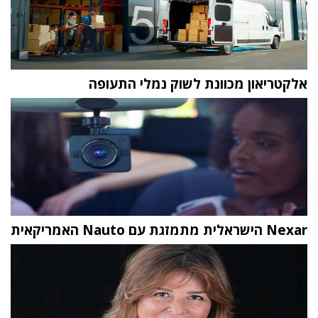
אלקטריאון מכוונת לשוק נמלי התעופה
Nexar הישראלית מתמזגת עם Nauto האמריקאית