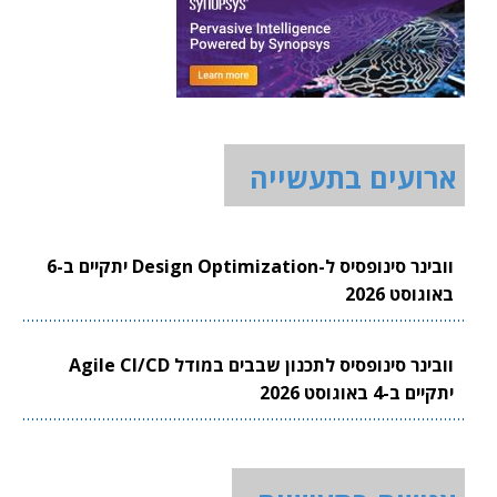
ארועים בתעשייה
וובינר סינופסיס ל-Design Optimization יתקיים ב-6
באוגוסט 2026
וובינר סינופסיס לתכנון שבבים במודל Agile CI/CD
יתקיים ב-4 באוגוסט 2026