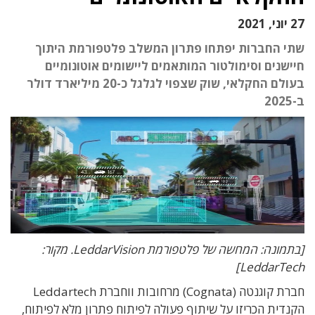
27 יוני, 2021
שתי החברות יפתחו פתרון המשלב פלטפורמת היתוך
חיישנים וסימולטור המותאמים ליישומים אוטונומיים
בעולם החקלאי, שוק שצפוי לגלגל כ-20 מיליארד דולר
ב-2025
[בתמונה: המחשה של פלטפורמת LeddarVision. מקור:
LeddarTech]
חברת קוגנטה (Cognata) מרחובות ווחברת Leddartech
הקנדית הכריזו על שיתוף פעולה לפיתוח פתרון מלא לפיתוח,