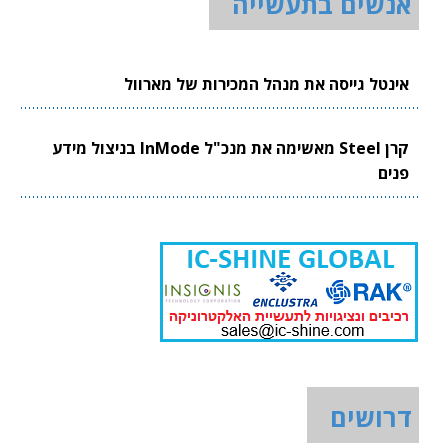
אנשים בתעשייה
אינטל גייסה את מנהל המכירות של מארוול
קרן Steel מאשימה את מנכ"ל InMode בניצול מידע
פנים
דרושים