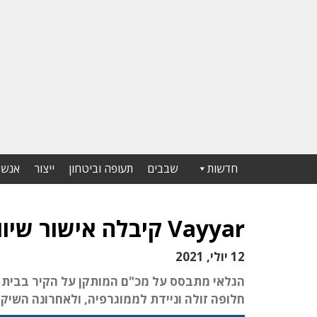
חדשות
שבבים
תעופה וביטחון
ייצור
אנשי
Vayyar קיבלה אישור שיווק בישראל לגלאי נפילות
12 יולי, 2021
חלופה זולה וניידת לממוגרפיה, ולאחרונה השיקה מכ"ם חדש למ