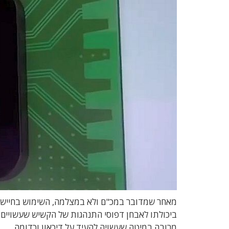
מאחר שמדובר במכ"ם ולא במצלמה, השימוש בחיישן של
ביכולתו לאבחן דפוסי התנהגות של הקשיש שעשויים 
מרובה במיטה שעשויה להעיד על דיכאון וכדומה.