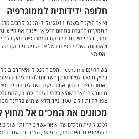
חלופה ידידותית לממוגרפיה
ואיאר הוקמה בשנת 2011 על ידי 
התמקדה החברה בתחום הרפואי וייעדה את חיישן גלי
יותר, ובלתי מייננת, לבדיקת הממוגרפיה המקובלת 
ולאחרונה השלימה פיתוח של אב-טיפוס נייד וקומפקטי
"אסותא".
בשיחה עם Techtime, הסביר מנכ"ל 
בדיקות סקר לגילוי סרטן השד וגם להוות פתרון לאו
"אנחנו רוצים להפוך את בדיקת השד לידידותית ופ
ממוגרפיה מאחר שהיא בלתי נעימה. כמו כן, הממוגרפ
צפוי להיות זול פי 100, נייד וללא שימוש בקרינה מסוכנת".
מכוונים את המכ"ם אל מחוץ ל
לטכנולוגיית המכ"ם של ואיאר עשויים להיות יישומים
הקמעונאות, האבטחה, הרפואה, הצרכנות ועוד. בתח