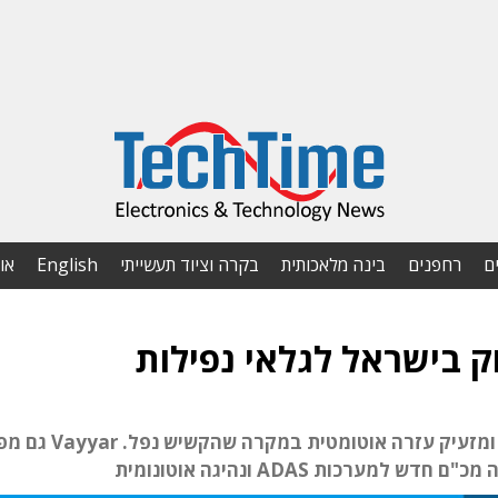
ם
רחפנים
בינה מלאכותית
בקרה וציוד תעשייתי
English
או
הגלאי מתבסס על מכ"ם המותקן על הקיר בבית ומזעיק עזרה
ערכות ADAS ונהיגה אוטונומית