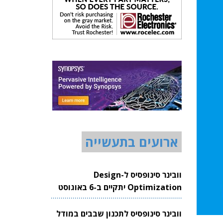
ארועים בתעשייה
וובינר סינופסיס ל-Design
Optimization יתקיים ב-6 באוגוסט
2026
וובינר סינופסיס לתכנון שבבים במודל