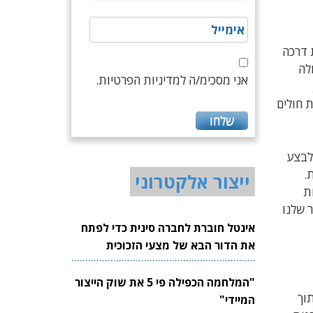
לת דרכה
לה
אני מסכימ/ה למדיניות הפרטיות.
 חולים
 לבצע
.
ייצור אלקטרוני
ת
 שלנו
אינטל חוברת לחברה סינית כדי לפתח
את הדור הבא של מצעי הזכוכית
לשבבים
"המלחמה הכפילה פי 5 את שוק הייצור
וך
המיידי"