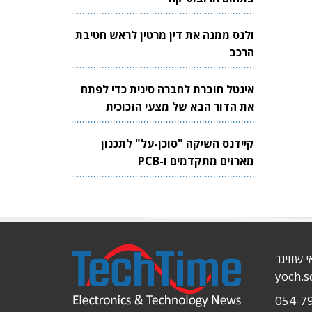
ולנס ממנה את דין מרטין לראש חטיבת
הרכב
אינטל חוברת לחברה סינית כדי לפתח
את הדור הבא של מצעי הזכוכית
לשבבים
קיידנס השיקה "סוכן-על" לתכנון
מארזים מתקדמים ו-PCB
י שוויגר
yoch.
054-7