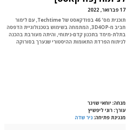
17 פברואר, 2022
תוכנית מס' 46 בפודקאסט של Techtime, עם לימור
חביב מ-3D4OP, המתמחה בשימוש בטכנולוגיית הדפסה
בתלת-מימד בתכנון קדם-ניתוחי, והיתה מעורבת בהכנה
לניתוח הפרדת התאומות ההיסטורי שנערך בסורוקה
מנחה: יוחאי שויגר
עורך: רוני ליפשיץ
מנגינת פתיחה:
ניר שדה