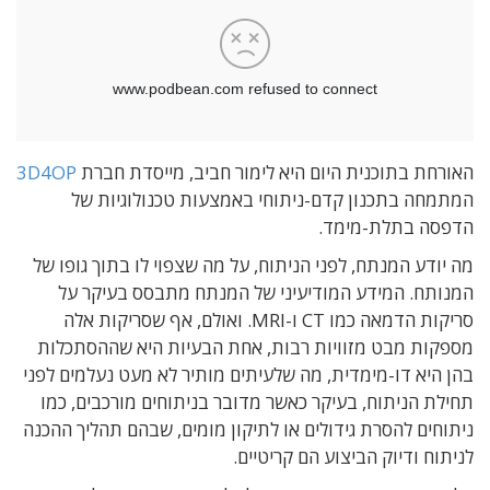
האורחת בתוכנית היום היא לימור חביב, מייסדת חברת
3D4OP
המתמחה בתכנון קדם-ניתוחי באמצעות טכנולוגיות של
הדפסה בתלת-מימד.
מה יודע המנתח, לפני הניתוח, על מה שצפוי לו בתוך גופו של
המנותח. המידע המודיעיני של המנתח מתבסס בעיקר על
סריקות הדמאה כמו CT ו-MRI. ואולם, אף שסריקות אלה
מספקות מבט מזוויות רבות, אחת הבעיות היא שההסתכלות
בהן היא דו-מימדית, מה שלעיתים מותיר לא מעט נעלמים לפני
תחילת הניתוח, בעיקר כאשר מדובר בניתוחים מורכבים,
כמו
ניתוחים להסרת גידולים או לתיקון מומים, שבהם תהליך ההכנה
לניתוח ודיוק הביצוע הם קריטיים.