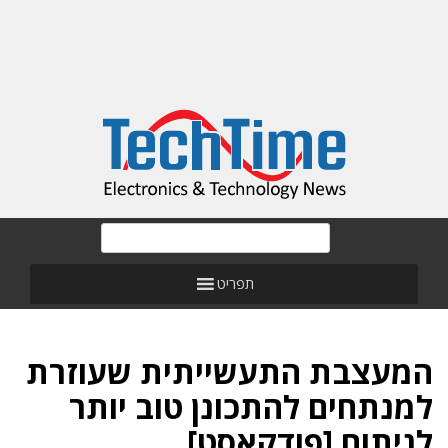
תפריט
המעצבת התעשייתית שעוזרת
למנתחים להתכונן טוב יותר
לניתוח [פודקאסט]