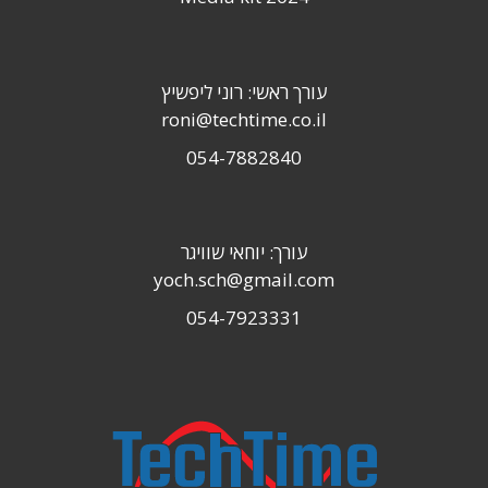
עורך ראשי: רוני ליפשיץ
roni@techtime.co.il
054-7882840
עורך: יוחאי שוויגר
yoch.sch@gmail.com
054-7923331