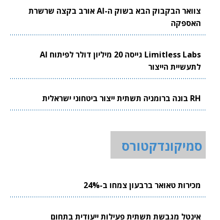
צוואר הבקבוק הבא בשוק ה-AI אורב בקצה שרשרת
האספקה
Limitless Labs גייסה 20 מיליון דולר לפיתוח AI
לתעשיית הייצור
RH בונה ברומניה תשתית ייצור ביטחוני ישראלית
סמיקונדקטורס
מכירות טאואר ברבעון צמחו ב-24%
אינטל מגבשת תשתית פעילות ייעודית בתחום