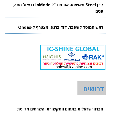
קרן Steel מאשימה את מנכ"ל InMode בניצול מידע
פנים
ראש המוסד לשעבר, דוד ברנע, מצטרף ל-Ondas
דרושים
חברה ישראלית בתחום התקשורת והשרתים מגייסת