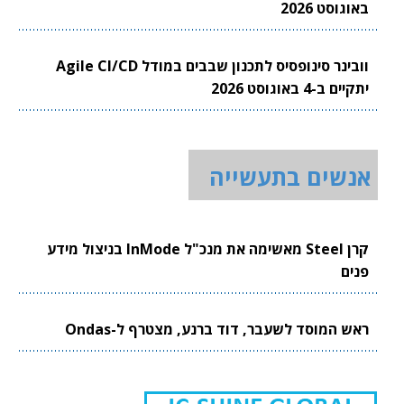
באוגוסט 2026
וובינר סינופסיס לתכנון שבבים במודל Agile CI/CD
יתקיים ב-4 באוגוסט 2026
אנשים בתעשייה
קרן Steel מאשימה את מנכ"ל InMode בניצול מידע
פנים
ראש המוסד לשעבר, דוד ברנע, מצטרף ל-Ondas