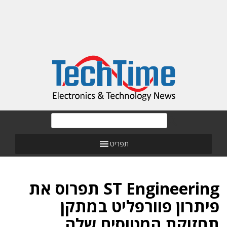
תפריט
ST Engineering תפרוס את
פיתרון פוורפליט במתקן
תחזוקת המטוסים שלה