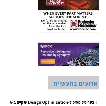
ארועים בתעשייה
וובינר סינופסיס ל-Design Optimization יתקיים ב-6