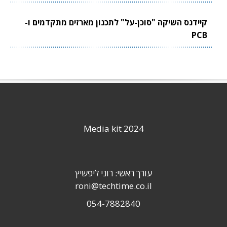
קיידנס השיקה "סוכן-על" לתכנון מארזים מתקדמים ו-
PCB
Media kit 2024
עורך ראשי: רוני ליפשיץ
roni@techtime.co.il
054-7882840