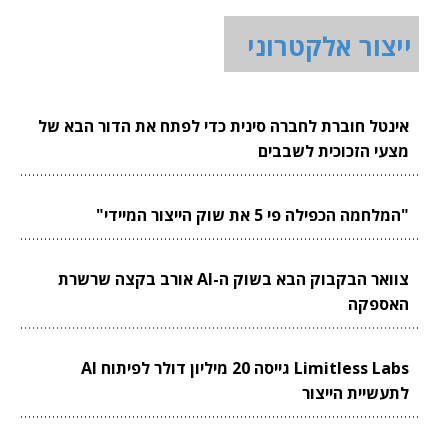
ייצור אלקטרוני
אינטל חוברת לחברה סינית כדי לפתח את הדור הבא של
מצעי הזכוכית לשבבים
"המלחמה הכפילה פי 5 את שוק הייצור המיידי"
צוואר הבקבוק הבא בשוק ה-AI אורב בקצה שרשרת
האספקה
Limitless Labs גייסה 20 מיליון דולר לפיתוח AI
לתעשיית הייצור