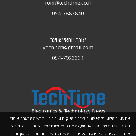
roni@techtime.co.il
054-7882840
עורך: יוחאי שוויגר
yoch.sch@gmail.com
054-7923331
אנו עושים שימוש בקבצי עוגיות לצרכים שיווקיים ושיפור חוויית השימוש באתר. איסוף
המידע באתר נעשה באופן אנונימי, למעט בטפסי יצירת קשר והרשמה לניוזלטר בהם
אתם מתבקשים למלא פרטים אישיים. אנו עושים שימוש במגוון תוכנות לאיסוף וניתוח