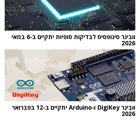
וובינר סינופסיס לבדיקות סופיות יתקיים ב-6 במאי
2026
וובינר DigiKey ו-Arduino יתקיים ב-12 בפברואר
2026