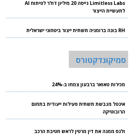
Limitless Labs גייסה 20 מיליון דולר לפיתוח AI
לתעשיית הייצור
RH בונה ברומניה תשתית ייצור ביטחוני ישראלית
סמיקונדקטורס
מכירות טאואר ברבעון צמחו ב-24%
אינטל מגבשת תשתית פעילות ייעודית בתחום
הרובוטיקה
ולנס ממנה את דין מרטין לראש חטיבת הרכב