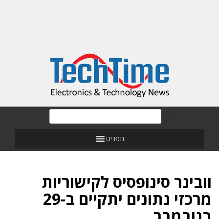
תפריט
וובינר סינופסיס לקישוריות
מרכזי נתונים יתקיים ב-29
בנובמבר