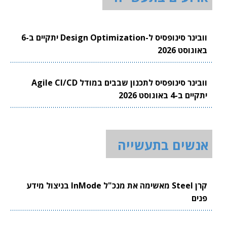
וובינר סינופסיס ל-Design Optimization יתקיים ב-6
באוגוסט 2026
וובינר סינופסיס לתכנון שבבים במודל Agile CI/CD
יתקיים ב-4 באוגוסט 2026
אנשים בתעשייה
קרן Steel מאשימה את מנכ"ל InMode בניצול מידע
פנים