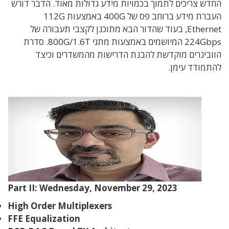
החדש צריכים לתמוך בכמויות מידע גדולות מאוד. הדבר דורש
העברת מידע ברוחב פס של 400G באמצעות 112G
Ethernet, בעוד שהדור הבא מתוכנן לקצבי תעבורה של
224Gbps המיושמים באמצעות מתגי 800G/1.6T. סדרת
הוובינרים מוקדשת להבנת הדרישות מהמשדרים וכיצד
להתמודד עימן.
Part II: Wednesday, November 29, 2023
High Order Multiplexers
FFE Equalization