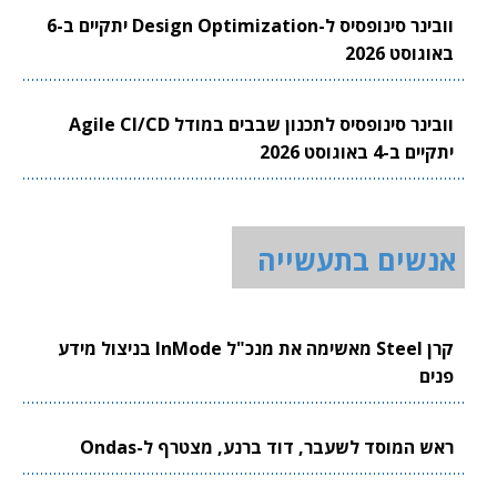
וובינר סינופסיס ל-Design Optimization יתקיים ב-6
באוגוסט 2026
וובינר סינופסיס לתכנון שבבים במודל Agile CI/CD
יתקיים ב-4 באוגוסט 2026
אנשים בתעשייה
קרן Steel מאשימה את מנכ"ל InMode בניצול מידע
פנים
ראש המוסד לשעבר, דוד ברנע, מצטרף ל-Ondas