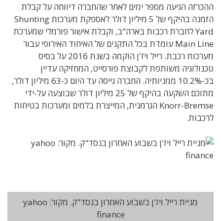
ההכרזה הגיעה מספר ימים לאחר שהחברה דיווחה על קבלת
הזמנה בהיקף של 5 מיליון דולר לאספקת מערכות Shunting
Yard לחברת רכבות בארה"ב, וקבלת אישור פורמלי שמערכת
Main Line עומדת בכל התקנים של האיחוד האירופי עבור
מערכות רכבת. רייל ויז'ן הוקמה בשנת 2016 על בסיס
טכנולוגיה משותפת לקבוצת פורסייט, המחזיקה עדיין
בכ-10.2% ממניותיה. החברה גייסה עד היום כ-63 מיליון דולר,
מתוכם השקעה בהיקף של 25 מיליון דולר שבוצעה על-ידי
Knorr-Bremse הגרמנית, המייצרת בלמים ומערכות בטיחות
לרכבות.
מניית רייל ויז'ן בשבוע האחרון בנסד"ק. מקור: yahoo
finance