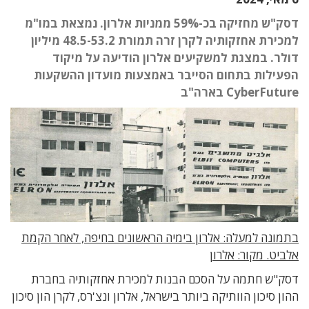
דסק"ש מחזיקה בכ-59% ממניות אלרון. נמצאת במו"מ
למכירת אחזקותיה לקרן זרה תמורת 48.5-53.2 מיליון
דולר. במצגת למשקיעים אלרון הודיעה על מיקוד
הפעילות בתחום הסייבר באמצעות מועדון ההשקעות
CyberFuture בארה"ב
בתמונה למעלה: אלרון בימיה הראשונים בחיפה, לאחר הקמת
אלביט. מקור: אלרון
דסק"ש חתמה על הסכם הבנות למכירת אחזקותיה בחברת
ההון סיכון הוותיקה ביותר בישראל, אלרון ונצ'רס, לקרן הון סיכון