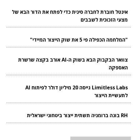
אינטל חוברת לחברה סינית כדי לפתח את הדור הבא של
מצעי הזכוכית לשבבים
"המלחמה הכפילה פי 5 את שוק הייצור המיידי"
צוואר הבקבוק הבא בשוק ה-AI אורב בקצה שרשרת
האספקה
Limitless Labs גייסה 20 מיליון דולר לפיתוח AI
לתעשיית הייצור
RH בונה ברומניה תשתית ייצור ביטחוני ישראלית