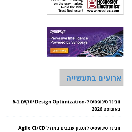
ארועים בתעשייה
וובינר סינופסיס ל-Design Optimization יתקיים ב-6
באוגוסט 2026
וובינר סינופסיס לתכנון שבבים במודל Agile CI/CD