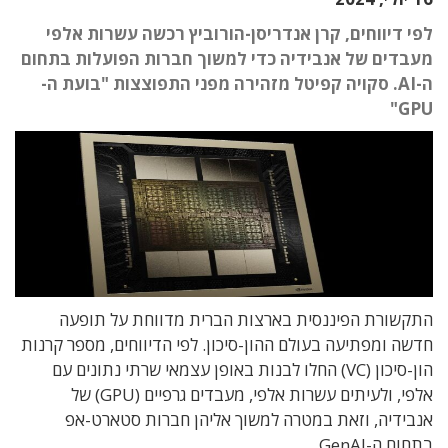
לפי דיווחים, קרן אנדריסן-הורוביץ רכשה עשרות אלפי
מעבדים של אנבידיה כדי למשוך חברות הפועלות בתחום
ה-AI. סקויה קפיטל מזהירה מפני התפוצצות "בועת ה-
GPU"
התקשורת הפיננסית בארצות הברית מדווחת על תופעה
חדשה ומפתיעה בעולם ההון-סיכון. לפי הדיווחים, מספר קרנות
הון-סיכון (VC) החלו לבנות באופן עצמאי שרתי נתונים עם
אלפי, ולעיתים עשרות אלפי, מעבדים גרפיים (GPU) של
אנבידיה, וזאת במטרה למשוך אליהן חברות סטארט-אפ
בתחום ה-GenAI.