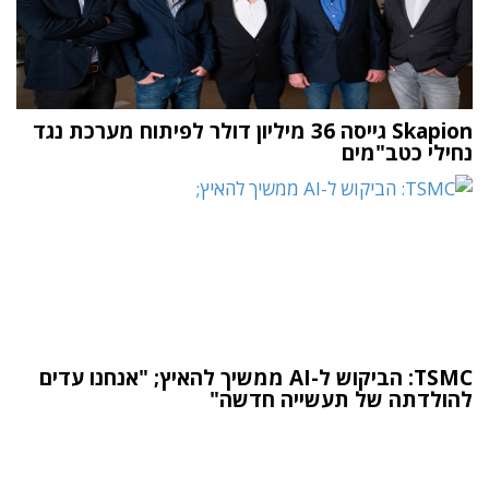
Skapion גייסה 36 מיליון דולר לפיתוח מערכת נגד
נחילי כטב"מים
TSMC: הביקוש ל-AI ממשיך להאיץ; "אנחנו עדים
להולדתה של תעשייה חדשה"