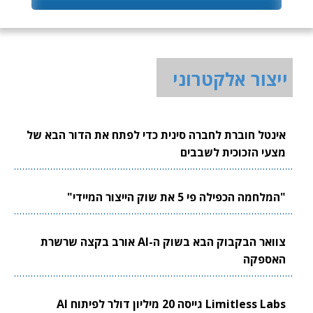
ייצור אלקטרוני
אינטל חוברת לחברה סינית כדי לפתח את הדור הבא של
מצעי הזכוכית לשבבים
"המלחמה הכפילה פי 5 את שוק הייצור המיידי"
צוואר הבקבוק הבא בשוק ה-AI אורב בקצה שרשרת
האספקה
Limitless Labs גייסה 20 מיליון דולר לפיתוח AI