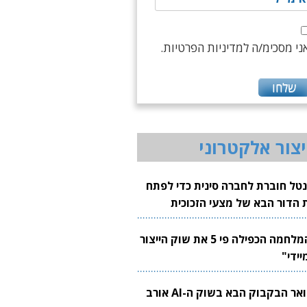
ני מסכימ/ה למדיניות הפרטיות.
יצור אלקטרוני
נטל חוברת לחברה סינית כדי לפתח
 הדור הבא של מצעי הזכוכית
בבים
"המלחמה הכפילה פי 5 את שוק הייצור
יידי"
צוואר הבקבוק הבא בשוק ה-AI אורב