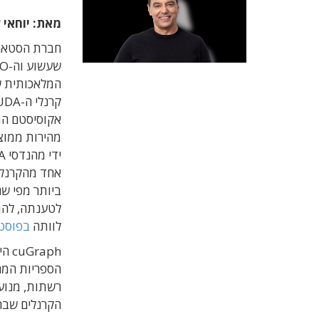
מאת: יוחאי 
אחד מהקרנלי
לטענתה, להתק
לוותה
בפוסט 
רשתות, מנועי
הקרנלים שבה