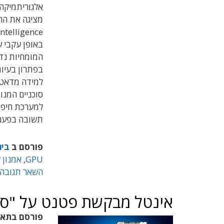
באופן עקבי ע
בפתרון בעיות
למידה מדאטה
סוכניים המנו
למערכת חיפו
תשובה בפעם
פורסם ב
בינ
GPU
,
אמנון 
השאר תגובה
אינטל מבקשת פטנט על "סו
פורסם בתא