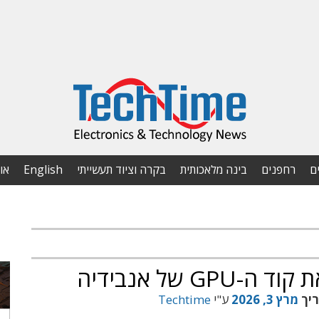
ם
רחפנים
בינה מלאכותית
בקרה וציוד תעשייתי
English
או
ריך
מרץ 3, 2026
ע"י
Techtime