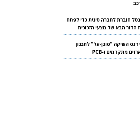
כב
נטל חוברת לחברה סינית כדי לפתח
 הדור הבא של מצעי הזכוכית
בבים
ידנס השיקה "סוכן-על" לתכנון
זים מתקדמים ו-PCB