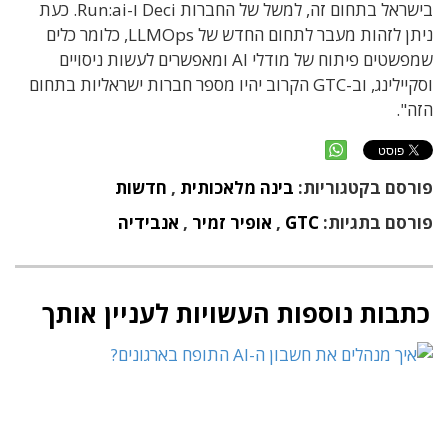
בישראל בתחום זה, למשל של החברות Deci ו-Run:ai. כעת
ניתן לזהות מעבר לתחום החדש של LLMOps, כלומר כלים
שמפשטים פיתוח של מודלי AI ומאפשרים לעשות ניסויים
וסקיילינג, וב-GTC הקרוב יהיו מספר חברות ישראליות בתחום
הזה".
פורסם בקטגוריות:
בינה מלאכותית
,
חדשות
פורסם בתגיות:
GTC
,
אופיר זמיר
,
אנבידיה
כתבות נוספות העשויות לעניין אותך