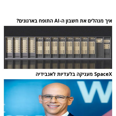
איך מנהלים את חשבון ה-AI התופח בארגונים?
SpaceX מעניקה בלעדיות לאנבידיה