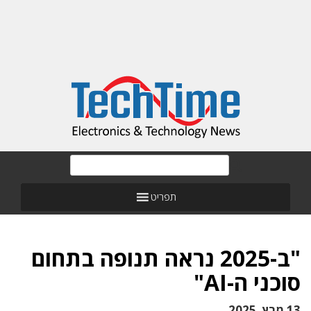
תפריט
"ב-2025 נראה תנופה בתחום
סוכני ה-AI"
13 מרץ, 2025