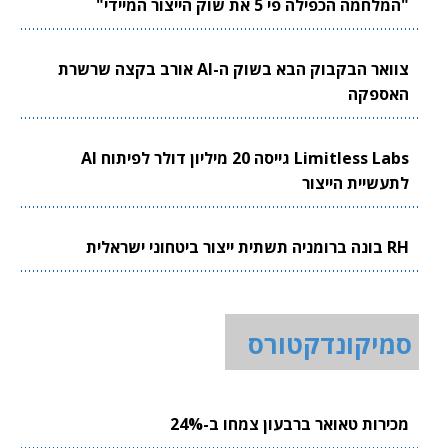
"המלחמה הכפילה פי 5 את שוק הייצור המיידי"
צוואר הבקבוק הבא בשוק ה-AI אורב בקצה שרשרת
האספקה
Limitless Labs גייסה 20 מיליון דולר לפיתוח AI
לתעשיית הייצור
RH בונה ברומניה תשתית ייצור ביטחוני ישראלית
סמיקונדקטורס
מכירות טאואר ברבעון צמחו ב-24%