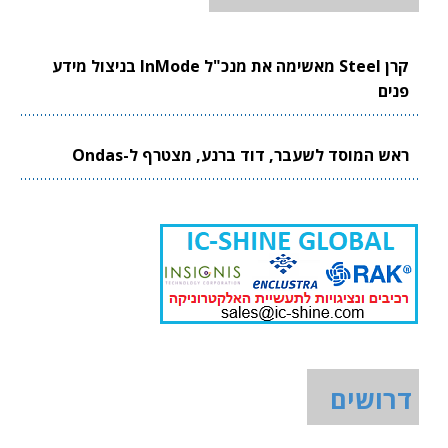
קרן Steel מאשימה את מנכ"ל InMode בניצול מידע
פנים
ראש המוסד לשעבר, דוד ברנע, מצטרף ל-Ondas
דרושים