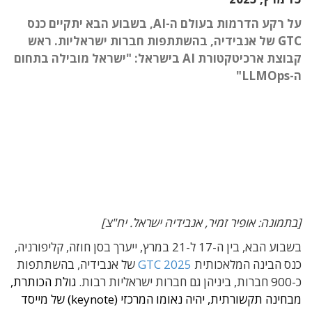
על רקע הדרמות בעולם ה-AI, בשבוע הבא יתקיים כנס
GTC של אנבידיה, בהשתתפות חברות ישראליות. ראש
קבוצת ארכיטקטורת AI בישראל: "ישראל מובילה בתחום
ה-LLMOps"
[בתמונה: אופיר זמיר, אנבידיה ישראל. יח"צ]
בשבוע הבא, בין ה-17 ל-21 במרץ, ייערך בסן חוזה, קליפורניה,
כנס הבינה המלאכותית
GTC 2025
של אנבידיה, בהשתתפות
כ-900 חברות, ביניהן גם חברות ישראליות רבות.
גולת הכותרת,
מבחינה תקשורתית, יהיה נאומו המרכזי (keynote) של מייסד