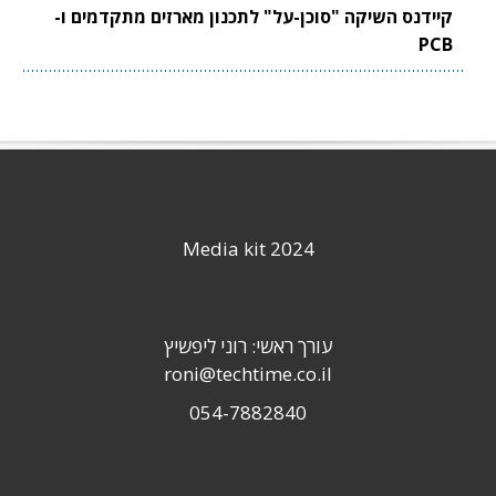
קיידנס השיקה "סוכן-על" לתכנון מארזים מתקדמים ו-
PCB
Media kit 2024
עורך ראשי: רוני ליפשיץ
roni@techtime.co.il
054-7882840