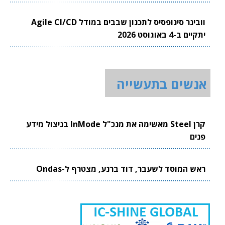
וובינר סינופסיס לתכנון שבבים במודל Agile CI/CD
יתקיים ב-4 באוגוסט 2026
אנשים בתעשייה
קרן Steel מאשימה את מנכ"ל InMode בניצול מידע
פנים
ראש המוסד לשעבר, דוד ברנע, מצטרף ל-Ondas