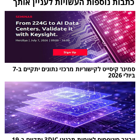
כתבות נוספות העשויות לעניין אותך
סמינר קיסייט לקישוריות מרכזי נתונים יתקיים ב-7
ביולי 2026
וובינר סינופסיס לאימות תכנוני 3DIC יתקיים ב-19