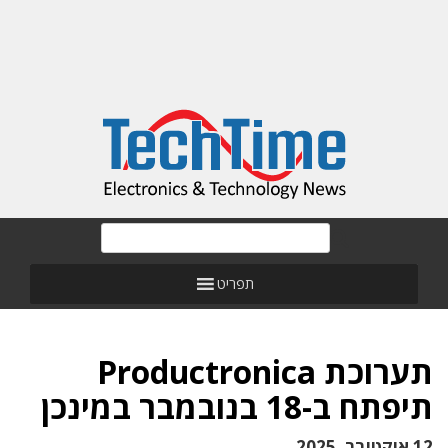
תפריט
תערוכת Productronica
תיפתח ב-18 בנובמבר במינכן
12 אוקטובר, 2025