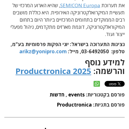
את תערוכת
SEMICON Europa
, שהיא הארוע המרכזי של
תעשיית המיקרואלקטרוניקה האירופית. היא כוללת מושבים
רבים הממוקדים בתחומים המרכזיים ביותר היום בתחום
המיקוראלקטרוניקה, דוגמת מארזים מתקדמים, ניהול מפעלי
ייצור ועוד.
נציגות התערוכה בישראל: יוני הפקות פרסומיות בע"מ,
טלפון: 03-6492050, מייל:
arikz@yonipro.com
למידע נוסף
והרשמה:
Productronica 2025
פורסם בקטגוריות:
events
,
חדשות
פורסם בתגיות:
Productronica