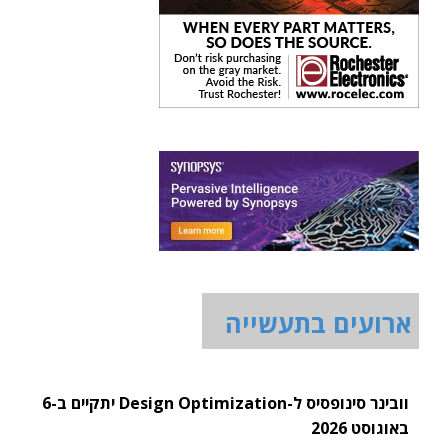
ארועים בתעשייה
וובינר סינופסיס ל-Design Optimization יתקיים ב-6
באוגוסט 2026