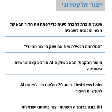
ייצור אלקטרוני
אינטל חוברת לחברה סינית כדי לפתח את הדור הבא של
מצעי הזכוכית לשבבים
"המלחמה הכפילה פי 5 את שוק הייצור המיידי"
צוואר הבקבוק הבא בשוק ה-AI אורב בקצה שרשרת
האספקה
Limitless Labs גייסה 20 מיליון דולר לפיתוח AI
לתעשיית הייצור
RH בונה ברומניה תשתית ייצור ביטחוני ישראלית