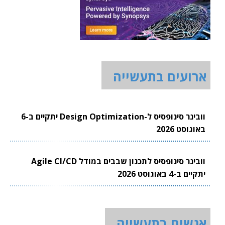
ארועים בתעשייה
וובינר סינופסיס ל-Design Optimization יתקיים ב-6
באוגוסט 2026
וובינר סינופסיס לתכנון שבבים במודל Agile CI/CD
יתקיים ב-4 באוגוסט 2026
אנשים בתעשייה