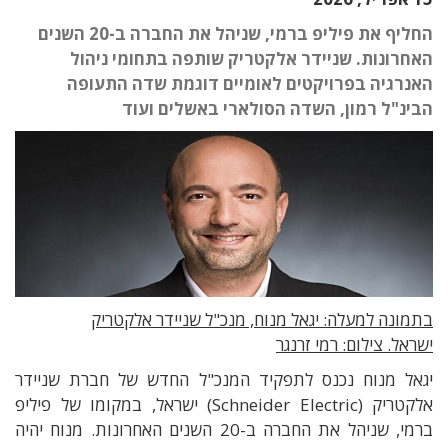
החליף את פיליפ ברמי, שניהל את החברה ב-20 השנים
האחרונות. שניידר אלקטריק שותפה בתחומי ניהול
האנרגיה בפרויקטים לאומיים דוגמת שדה התעופה
הבינ"ל רמון, השדה הסולארי באשלים ועוד
בתמונה למעלה: יגאל מנוח, מנכ"ל שניידר אלקטריק
ישראל. צילום: רמי זרנגר
יגאל מנוח נכנס לתפקיד המנכ"ל החדש של חברת שניידר
אלקטריק
(Schneider Electric) ישראל, במקומו של
פיליפ
ברמי
, שניהל את החברה ב
-20 השנים האחרונות
.
מנוח יהיה