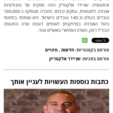
והתעשייה
.
שניידר אלקטריק הינה ספקית של טכנולוגיות
אנרגיה
, ל
תעשיות
,
עסקים ובתים
.
החברה מעסיקה כ-160,000
עובדים בעולם וכ-
140
עובדים בישראל
.
היא שותפה בתחומי
ניהול האנרגיה בפרויקטים לאומיים
דוגמת שדה התעופה
הבינ
"
ל רמון
,
השדה הסולארי באשלים ועוד
.
פורסם בקטגוריות:
חדשות
,
מינויים
פורסם בתגיות:
שניידר אלקטריק
כתבות נוספות העשויות לעניין אותך