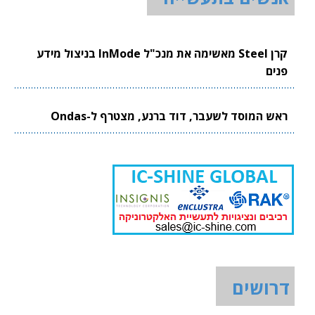
קרן Steel מאשימה את מנכ"ל InMode בניצול מידע
פנים
ראש המוסד לשעבר, דוד ברנע, מצטרף ל-Ondas
דרושים