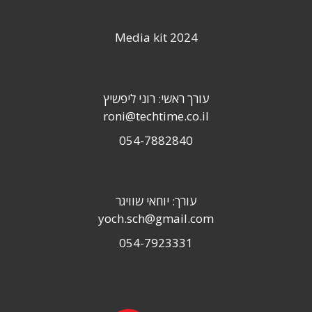
Media kit 2024
עורך ראשי: רוני ליפשיץ
roni@techtime.co.il
054-7882840
עורך: יוחאי שוויגר
yoch.sch@gmail.com
054-7923331