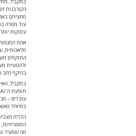
במקביל, מתק
מחציתם בארצו
עוד מטרה בפ
עמוקות יותר 
אחת המגמות 
מלאכותית, עד
בהיקף רחב וב
עובדים – מגד
במיוחד כאשר
מה שמעיד על