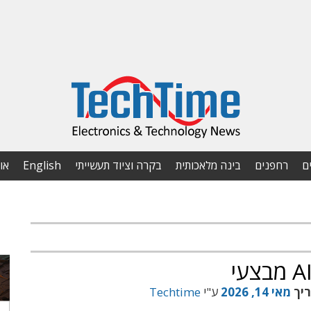
ם
רחפנים
בינה מלאכותית
בקרה וציוד תעשייתי
English
או
ריך
מאי 14, 2026
ע"י
Techtime