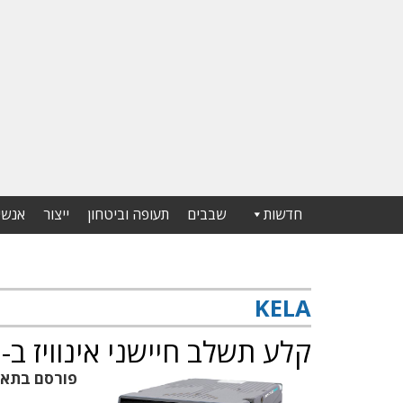
חדשות
שבבים
תעופה וביטחון
ייצור
אנשי
KELA
קלע תשלב חיישני אינוויז ב-AI מבצעי
פורסם בתא