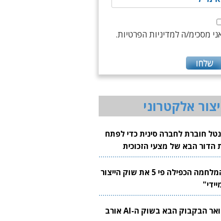
ני מסכימ/ה למדיניות הפרטיות.
יצור אלקטרוני
נטל חוברת לחברה סינית כדי לפתח
 הדור הבא של מצעי הזכוכית
בבים
"המלחמה הכפילה פי 5 את שוק הייצור
יידי"
צוואר הבקבוק הבא בשוק ה-AI אורב