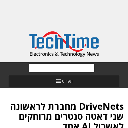
תפריט
DriveNets מחברת לראשונה
שני דאטה סנטרים מרוחקים
לאשכול AI אחד