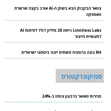
צוואר הבקבוק הבא בשוק ה-AI אורב בקצה שרשרת
האספקה
Limitless Labs גייסה 20 מיליון דולר לפיתוח AI
לתעשיית הייצור
RH בונה ברומניה תשתית ייצור ביטחוני ישראלית
סמיקונדקטורס
מכירות טאואר ברבעון צמחו ב-24%