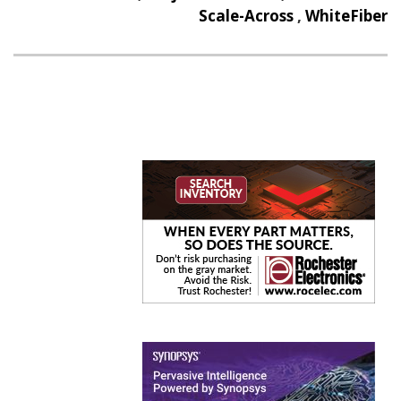
Scale-Across
,
WhiteFiber