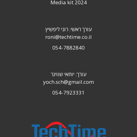
Media kit 2024
עורך ראשי: רוני ליפשיץ
roni@techtime.co.il
054-7882840
עורך: יוחאי שוויגר
yoch.sch@gmail.com
054-7923331