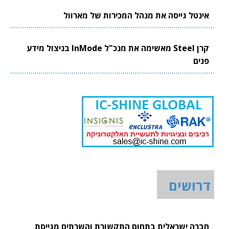
אינטל גייסה את מנהל המכירות של מארוול
קרן Steel מאשימה את מנכ"ל InMode בניצול מידע
פנים
דרושים
חברה ישראלית בתחום התקשורת והשרתים מגייסת