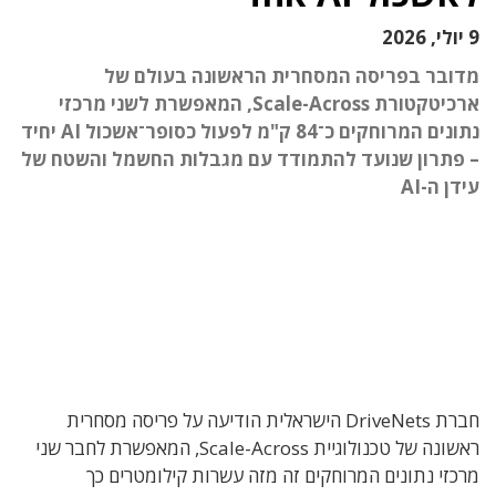
9 יולי, 2026
מדובר בפריסה המסחרית הראשונה בעולם של
ארכיטקטורת Scale-Across, המאפשרת לשני מרכזי
נתונים המרוחקים כ־84 ק"מ לפעול כסופר־אשכול AI יחיד
– פתרון שנועד להתמודד עם מגבלות החשמל והשטח של
עידן ה-AI
חברת DriveNets הישראלית הודיעה על פריסה מסחרית
ראשונה של טכנולוגיית Scale-Across, המאפשרת לחבר שני
מרכזי נתונים המרוחקים זה מזה עשרות קילומטרים כך