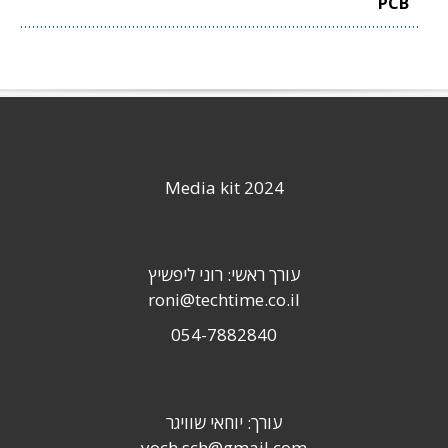
PCB
Media kit 2024
עורך ראשי: רוני ליפשיץ
roni@techtime.co.il
054-7882840
עורך: יוחאי שוויגר
yoch.sch@gmail.com