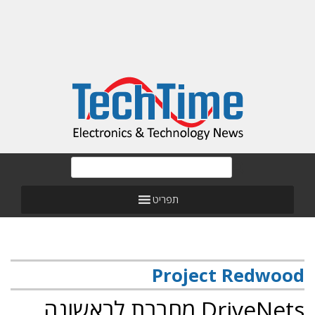
תפריט
Project Redwood
DriveNets מחברת לראשונה