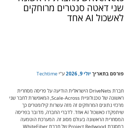
שני דאטה סנטרים מרוחקים
לאשכול AI אחד
פורסם בתאריך
יולי 9, 2026
ע"י
Techtime
חברת DriveNets הישראלית הודיעה על פריסה מסחרית
ראשונה של טכנולוגיית Scale-Across, המאפשרת לחבר שני
מרכזי נתונים המרוחקים זה מזה עשרות קילומטרים כך
שיתפקדו כאשכול AI אחד. לדברי החברה, מדובר בפריסה
המסחרית הראשונה בעולם מסוג זה. המערכת הוטמעה
במסגרת Project Redwood של חברת WhiteFiber