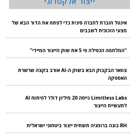
ייצור אלקטרוני
אינטל חוברת לחברה סינית כדי לפתח את הדור הבא של
מצעי הזכוכית לשבבים
"המלחמה הכפילה פי 5 את שוק הייצור המיידי"
צוואר הבקבוק הבא בשוק ה-AI אורב בקצה שרשרת
האספקה
Limitless Labs גייסה 20 מיליון דולר לפיתוח AI
לתעשיית הייצור
RH בונה ברומניה תשתית ייצור ביטחוני ישראלית