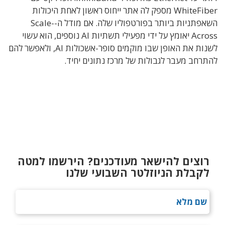
WhiteFiber מספק לה אתר ייחוס ראשון לאחת היכולות
השאפתניות ביותר בפורטפוליו שלה. אם מודל ה-Scale-
Across יאומץ על ידי מפעילי תשתיות AI נוספים, הוא עשוי
לשנות את האופן שבו מוקמים סופר-אשכולות AI, ולאפשר להם
להתרחב מעבר לגבולות של מרכז נתונים יחיד.
רוצים להישאר מעודכנים? הירשמו למטה
לקבלת הניוזלטר השבועי שלנו