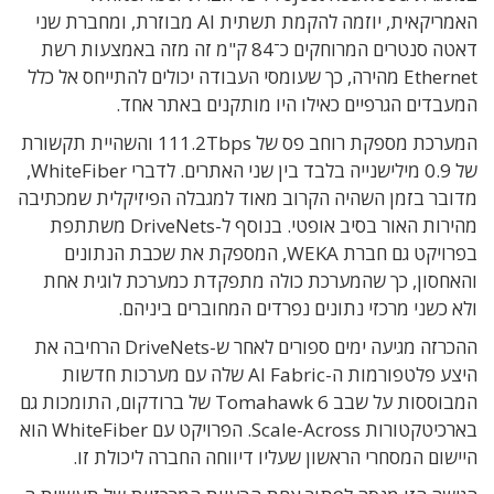
האמריקאית, יוזמה להקמת תשתית AI מבוזרת, ומחברת שני
דאטה סנטרים המרוחקים כ־84 ק"מ זה מזה באמצעות רשת
Ethernet מהירה, כך שעומסי העבודה יכולים להתייחס אל כלל
המעבדים הגרפיים כאילו היו מותקנים באתר אחד.
המערכת מספקת רוחב פס של 111.2Tbps והשהיית תקשורת
של 0.9 מילישנייה בלבד בין שני האתרים. לדברי WhiteFiber,
מדובר בזמן השהיה הקרוב מאוד למגבלה הפיזיקלית שמכתיבה
מהירות האור בסיב אופטי. בנוסף ל-DriveNets משתתפת
בפרויקט גם חברת WEKA, המספקת את שכבת הנתונים
והאחסון, כך שהמערכת כולה מתפקדת כמערכת לוגית אחת
ולא כשני מרכזי נתונים נפרדים המחוברים ביניהם.
ההכרזה מגיעה ימים ספורים לאחר ש-DriveNets הרחיבה את
היצע פלטפורמות ה-AI Fabric שלה עם מערכות חדשות
המבוססות על שבב Tomahawk 6 של ברודקום, התומכות גם
בארכיטקטורות Scale-Across. הפרויקט עם WhiteFiber הוא
היישום המסחרי הראשון שעליו דיווחה החברה ליכולת זו.