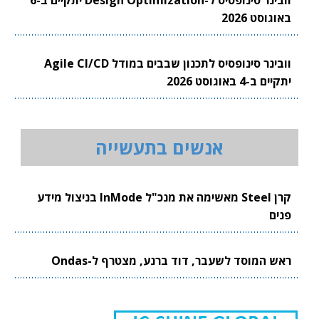
באוגוסט 2026
וובינר סינופסיס לתכנון שבבים במודל Agile CI/CD
יתקיים ב-4 באוגוסט 2026
אנשים בתעשייה
קרן Steel מאשימה את מנכ"ל InMode בניצול מידע
פנים
ראש המוסד לשעבר, דוד ברנע, מצטרף ל-Ondas