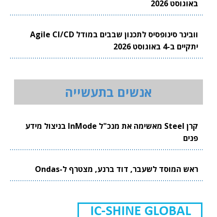
באוגוסט 2026
וובינר סינופסיס לתכנון שבבים במודל Agile CI/CD
יתקיים ב-4 באוגוסט 2026
אנשים בתעשייה
קרן Steel מאשימה את מנכ"ל InMode בניצול מידע
פנים
ראש המוסד לשעבר, דוד ברנע, מצטרף ל-Ondas