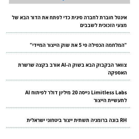
אינטל חוברת לחברה סינית כדי לפתח את הדור הבא של
מצעי הזכוכית לשבבים
"המלחמה הכפילה פי 5 את שוק הייצור המיידי"
צוואר הבקבוק הבא בשוק ה-AI אורב בקצה שרשרת
האספקה
Limitless Labs גייסה 20 מיליון דולר לפיתוח AI
לתעשיית הייצור
RH בונה ברומניה תשתית ייצור ביטחוני ישראלית