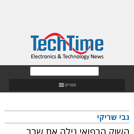
תפריט
גבי שריקי
השוק הרפואי גילה את שבב