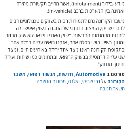
מידע-בידור (infotaiment), אשר מחייב תקשורת מהירה
ואמינה בין המערכות ברכב (in-vehicle).
משבר הקורונה גרם לתמורות רבות בשווקים טכנולוגיים רבים.
לדברי שריקי, המיצוב הרוחבי של החברה בשוק איפשר לה
ליהנות מהמגמות החדשות. "שוק האודיו-וידאו הוא שוק מבוזר
ומגוון. כשיש קושי בפלח אחד, אנחנו רואים עלייה בפלח אחר.
בתקופת הקורונה ראינו מצד אחד ירידה באירועים חיים, ומצד
שני עלייה דרמטית בבשוק הרפואי, ובתחומים כמו שיחות ועידה
וחינוך מרחוק".
פורסם ב
Automotive
,
חדשות
,
מכשור רפואי
,
משבר
הקורונה
על
גבי שריקי
,
ואלנס
,
מכונות הנשמה
השאר תגובה