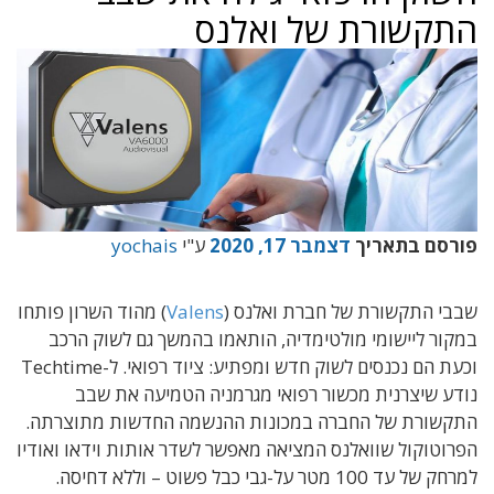
התקשורת של ואלנס
פורסם בתאריך
דצמבר 17, 2020
ע"י
yochais
שבבי התקשורת של חברת ואלנס (
Valens
) מהוד השרון פותחו
במקור ליישומי מולטימדיה, הותאמו בהמשך גם לשוק הרכב
וכעת הם נכנסים לשוק חדש ומפתיע: ציוד רפואי. ל-Techtime
נודע שיצרנית מכשור רפואי מגרמניה הטמיעה את שבב
התקשורת של החברה במכונות ההנשמה החדשות מתוצרתה.
הפרוטוקול שוואלנס המציאה מאפשר לשדר אותות וידאו ואודיו
למרחק של עד 100 מטר על-גבי כבל פשוט – וללא דחיסה.