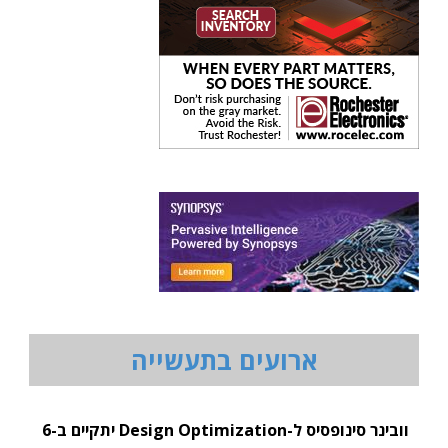
ארועים בתעשייה
וובינר סינופסיס ל-Design Optimization יתקיים ב-6