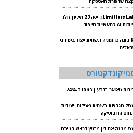
צה שרשרת האספקה
Limitless Labs גייסה 20 מיליון דולר
AI לתעשיית הייצור
RH בונה ברומניה תשתית ייצור ביטחוני
ראלית
מיקונדקטורס
רות טאואר ברבעון צמחו ב-24%
נטל מגבשת תשתית פעילות ייעודית
חום הרובוטיקה
נס ממנה את דין מרטין לראש חטיבת