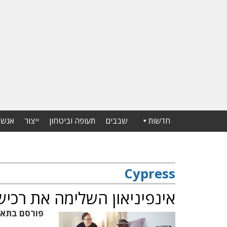
חדשות
שבבים
תעופה וביטחון
ייצור
אנשי
Cypress
אינפיניאון השלימה את רכישת ress
פורסם בתא