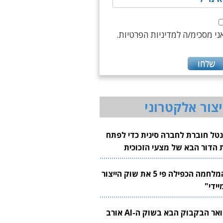
ני מסכימ/ה למדיניות הפרטיות.
יצור אלקטרוני
נטל חוברת לחברה סינית כדי לפתח
 הדור הבא של מצעי הזכוכית
בבים
"המלחמה הכפילה פי 5 את שוק הייצור
יידי"
צוואר הבקבוק הבא בשוק ה-AI אורב