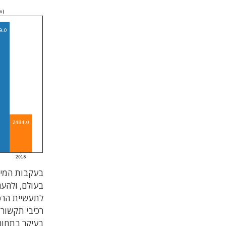
בעקבות המיזו
בעולם, ולהע
לתעשיית הרכב
רכיבי תקשור
בעיקר בתחום