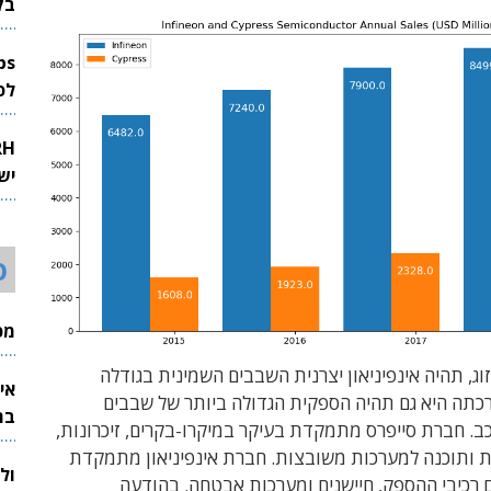
בק
לפיתוח 
יש
ס
מכי
ג, תהיה אינפיניאון יצרנית השבבים השמינית בגודלה
אי
רכתה היא גם תהיה הספקית הגדולה ביותר של שבבים
בת
. חברת סייפרס מתמקדת בעיקר במיקרו-בקרים, זיכרונות,
ת ותוכנה למערכות משובצות. חברת אינפיניאון מתמקדת
ול
 רכיבי ההספק, חיישנים ומערכות אבטחה. בהודעה