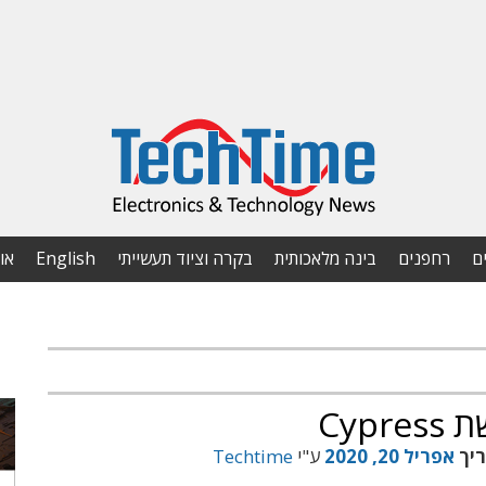
ם
רחפנים
בינה מלאכותית
בקרה וציוד תעשייתי
English
או
Cyp
ריך
אפריל 20, 2020
ע"י
Techtime