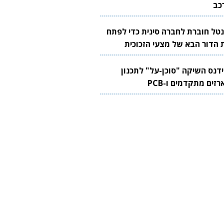
כב
נטל חוברת לחברה סינית כדי לפתח
 הדור הבא של מצעי הזכוכית
בבים
ידנס השיקה "סוכן-על" לתכנון
זים מתקדמים ו-PCB