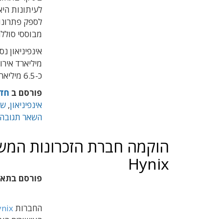
לעיתונות היא
לספק פתרונו
מבוססי סוללה
כ-6.5 מיליארד דולר.
פורסם ב
חד
אינפיניאון
,
שב
השאר תגובה
Hynix
פורסם בתא
החברות
ynix