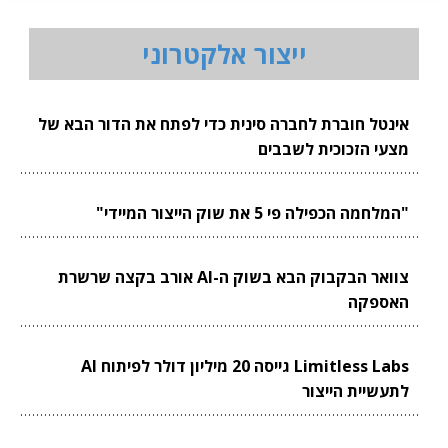
ייצור אלקטרוני
אינטל חוברת לחברה סינית כדי לפתח את הדור הבא של
מצעי הזכוכית לשבבים
"המלחמה הכפילה פי 5 את שוק הייצור המיידי"
צוואר הבקבוק הבא בשוק ה-AI אורב בקצה שרשרת
האספקה
Limitless Labs גייסה 20 מיליון דולר לפיתוח AI
לתעשיית הייצור