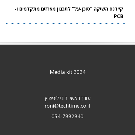
קיידנס השיקה "סוכן-על" לתכנון מארזים מתקדמים ו-
PCB
Media kit 2024
עורך ראשי: רוני ליפשיץ
roni@techtime.co.il
054-7882840