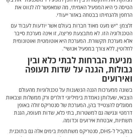
הטיסה כי היא המפעיל האמיתי, מה שמאפשר לה לנווט את
הרחפן ולהנחיתו בבטחה באזור ייעודי.
זלצמן: "יש מעט מאוד חברות בעולם אשר יודעות לעבוד עם
הטכנולוגיה הזו. לא מתבצעת פריצה, זו אינה מערכת סייבר
אלא מערכת תקשורת. המערכת היא אוטומטית ואוטונומית
לחלוטין, ללא צורך במפעיל אנושי".
מניעת הברחות לבתי כלא ובין
גבולות, הגנה על שדות תעופה
ואירועים
בשונה ממערכות הגנה הנשענות על טכנולוגיות מהעולם
הצבאי, שעלותן נאמדת בימיליוני דולרים ורק ממשלות וצבאות
מסוגלים להצטייד בהן, המערכת של סנטריקס זולה באופן
דרמטי ונגישה גם למשטרות, בתי כלא, שדות תעופה, הגנת
תשתיות, אבטחת אירועים וכדומה.
במקביל ל-DHS, סנטריקס משתתפת בימים אלה גם בתוכנית