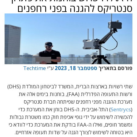
סנטריקס להגנה בפני רחפנים
פורסם בתאריך
ספטמבר 18, 2023
ע"י
Techtime
שתי רשויות בארצות הברית, המשרד לביטחון המולדת (DHS)
ורשות התעופה הפדרלית (FAA), בוחנות בימים אלה את
מערכת ההגנה מפני רחפנים שפיתחה חברת סנטריקס
(
Sentrycs
) התל-אביבית. ה-DHS בוחן את המערכת כדי
להכשירה לשימוש על ידי גופי אכיפת חוק כמו משטרת גבולות
ומשמר חופים, ואילו ה-FAA בודקת את המערכת כדי לוודא כי
היא בטוחה לשימוש לצורך הגנה על שדות תעופה אזרחיים.