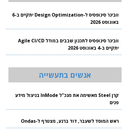
וובינר סינופסיס ל-Design Optimization יתקיים ב-6
באוגוסט 2026
וובינר סינופסיס לתכנון שבבים במודל Agile CI/CD
יתקיים ב-4 באוגוסט 2026
אנשים בתעשייה
קרן Steel מאשימה את מנכ"ל InMode בניצול מידע
פנים
ראש המוסד לשעבר, דוד ברנע, מצטרף ל-Ondas