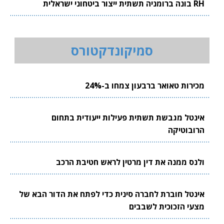
RH בונה ברומניה תשתית ייצור ביטחוני ישראלית
סמיקונדקטורס
מכירות טאואר ברבעון צמחו ב-24%
אינטל מגבשת תשתית פעילות ייעודית בתחום
הרובוטיקה
ולנס ממנה את דין מרטין לראש חטיבת הרכב
אינטל חוברת לחברה סינית כדי לפתח את הדור הבא של
מצעי הזכוכית לשבבים