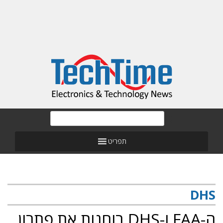
תפריט
DHS
ה-FAA ו-DHS בוחנות את פתרון