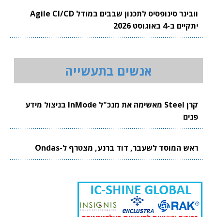
וובינר סינופסיס לתכנון שבבים במודל Agile CI/CD
יתקיים ב-4 באוגוסט 2026
אנשים בתעשייה
קרן Steel מאשימה את מנכ"ל InMode בניצול מידע
פנים
ראש המוסד לשעבר, דוד ברנע, מצטרף ל-Ondas