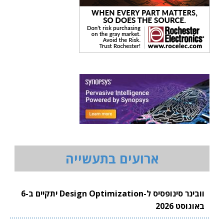
ארועים בתעשייה
וובינר סינופסיס ל-Design Optimization יתקיים ב-6
באוגוסט 2026