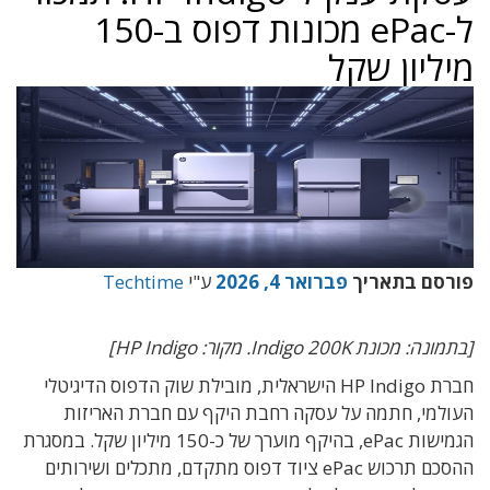
ל-ePac מכונות דפוס ב-150
מיליון שקל
פורסם בתאריך
פברואר 4, 2026
ע"י
Techtime
[בתמונה: מכונת Indigo 200K. מקור: HP Indigo]
חברת HP Indigo הישראלית, מובילת שוק הדפוס הדיגיטלי
העולמי, חתמה על עסקה רחבת היקף עם חברת האריזות
הגמישות ePac, בהיקף מוערך של כ-150 מיליון שקל. במסגרת
ההסכם תרכוש ePac ציוד דפוס מתקדם, מתכלים ושירותים