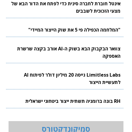
אינטל חוברת לחברה סינית כדי לפתח את הדור הבא של
מצעי הזכוכית לשבבים
"המלחמה הכפילה פי 5 את שוק הייצור המיידי"
צוואר הבקבוק הבא בשוק ה-AI אורב בקצה שרשרת
האספקה
Limitless Labs גייסה 20 מיליון דולר לפיתוח AI
לתעשיית הייצור
RH בונה ברומניה תשתית ייצור ביטחוני ישראלית
סמיקונדקטורס