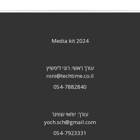
Media kit 2024
עורך ראשי: רוני ליפשיץ
roni@techtime.co.il
054-7882840
עורך: יוחאי שוויגר
yoch.sch@gmail.com
054-7923331