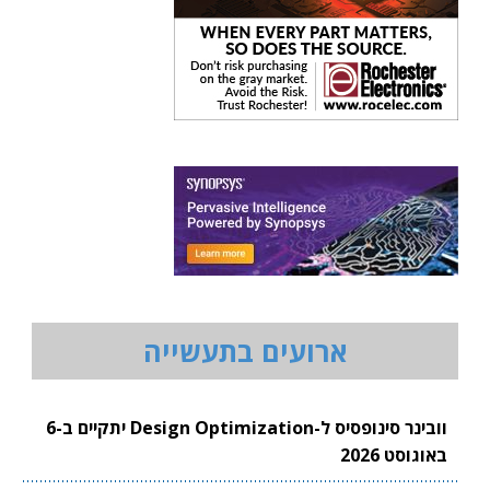
ארועים בתעשייה
וובינר סינופסיס ל-Design Optimization יתקיים ב-6
באוגוסט 2026