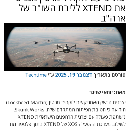
את XTEND לליבת השו"ב של
ארה"ב
פורסם בתאריך
דצמבר 19, 2025
ע"י
Techtime
מאת: יוחאי שויגר
יצרנית הנשק האמריקאית לוקהיד מרטין (Lockheed Martin)
הודיעה כי חטיבת הפיתוח המתקדם שלה, Skunk Works,
משתפת פעולה עם יצרנית הרחפנים הישראלית XTEND
לשילוב מערכת ההפעלה XOS של XTEND בתוך פלטפורמת