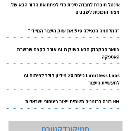
אינטל חוברת לחברה סינית כדי לפתח את הדור הבא של
מצעי הזכוכית לשבבים
"המלחמה הכפילה פי 5 את שוק הייצור המיידי"
צוואר הבקבוק הבא בשוק ה-AI אורב בקצה שרשרת
האספקה
Limitless Labs גייסה 20 מיליון דולר לפיתוח AI
לתעשיית הייצור
RH בונה ברומניה תשתית ייצור ביטחוני ישראלית
סמיקונדקטורס