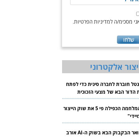
ני מסכימ/ה למדיניות הפרטיות.
יצור אלקטרוני
נטל חוברת לחברה סינית כדי לפתח
 הדור הבא של מצעי הזכוכית
בבים
"המלחמה הכפילה פי 5 את שוק הייצור
יידי"
צוואר הבקבוק הבא בשוק ה-AI אורב