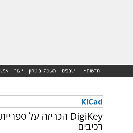
חדשות
שבבים
תעופה וביטחון
ייצור
אנשי
KiCad
רכיבים