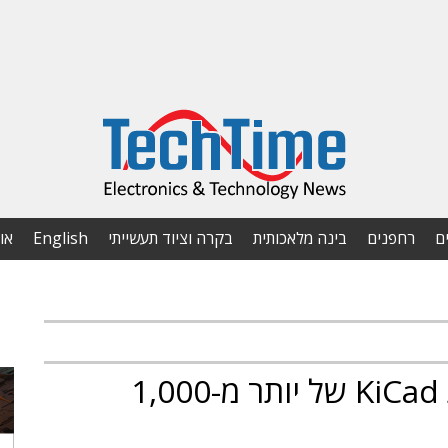
ם
רחפנים
בינה מלאכותית
בקרה וציוד תעשייתי
English
או
DigiKey הכריזה על ספריית KiCad של יותר מ-1,000