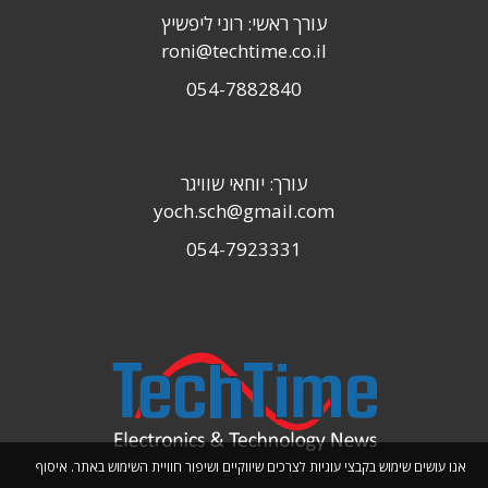
עורך ראשי: רוני ליפשיץ
roni@techtime.co.il
054-7882840
עורך: יוחאי שוויגר
yoch.sch@gmail.com
054-7923331
אנו עושים שימוש בקבצי עוגיות לצרכים שיווקיים ושיפור חוויית השימוש באתר. איסוף