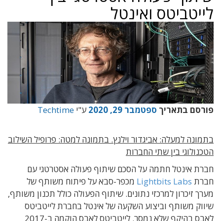
לייטביטס ואינטל
פורסם בתאריך
ספטמבר 29, 2020
ע"י
Techtime
בתמונה למעלה: אביגדור וילנץ. בתמונה למטה: פרופיל השילוב
הטכנולוגי בין שתי החברות
חברת אינטל חתמה על הסכם שיתוף פעולה אסטרטגי עם
חברת
Lightbits Labs
מכפר-סבא על פיתוח משותף של
מערך זיכרון למרכזי נתונים. שיתוף הפעולה כולל תכנון משותף,
שיווק משותף וביצוע השקעה של אינטל בחברת לייטביטס
לאבס בהיקף שלא נמסר. לייטביטס לאבס הוקמה ב-2017