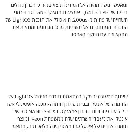
ומאפשר גישה מהירה אל המידע המצוי במערכי זיכרון גדולים
בנפח של 64TB-1PB, באמצעות ממשקי 100GbE ובזמני
השהייה של פחות מ-200us. הוא כולל את תוכנת LightOS של
החברה, המתחברת אל תשתיות מרכז הנתונים ומנהלת את
התקשורת עם התקני האחסון.
שיתוף הפעולה יתמקד בהתאמת תוכנת הניהול LightOS אל
החומרה של אינטל, ובניית פתרון חומרה-תוכנה אופטימלי אשר
יכלול את פתרונות הזכרון Optane ו-3D NAND SSDs של
אינטל, את מעבדי השרתים שלה ממשפחת Xeon, ומוצרי
חומרה אחרים של אינטל כמו מאיצי בינה מלאכותית, מתאמי