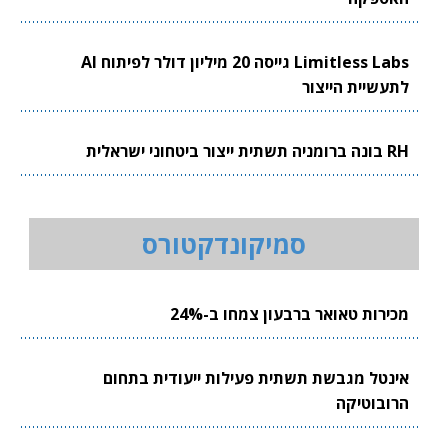
Limitless Labs גייסה 20 מיליון דולר לפיתוח AI
לתעשיית הייצור
RH בונה ברומניה תשתית ייצור ביטחוני ישראלית
סמיקונדקטורס
מכירות טאואר ברבעון צמחו ב-24%
אינטל מגבשת תשתית פעילות ייעודית בתחום
הרובוטיקה