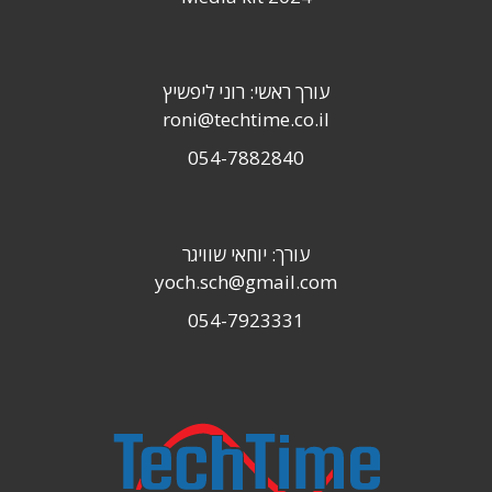
עורך ראשי: רוני ליפשיץ
roni@techtime.co.il
054-7882840
עורך: יוחאי שוויגר
yoch.sch@gmail.com
054-7923331