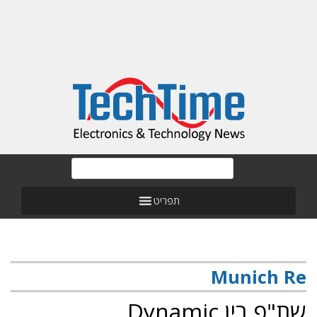
תפריט
Munich Re
שת"פ בין Dynamic