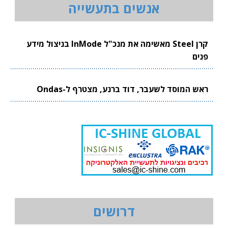
אנשים בתעשייה
קרן Steel מאשימה את מנכ"ל InMode בניצול מידע
פנים
ראש המוסד לשעבר, דוד ברנע, מצטרף ל-Ondas
דרושים