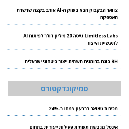
צוואר הבקבוק הבא בשוק ה-AI אורב בקצה שרשרת
האספקה
Limitless Labs גייסה 20 מיליון דולר לפיתוח AI
לתעשיית הייצור
RH בונה ברומניה תשתית ייצור ביטחוני ישראלית
סמיקונדקטורס
מכירות טאואר ברבעון צמחו ב-24%
אינטל מגבשת תשתית פעילות ייעודית בתחום