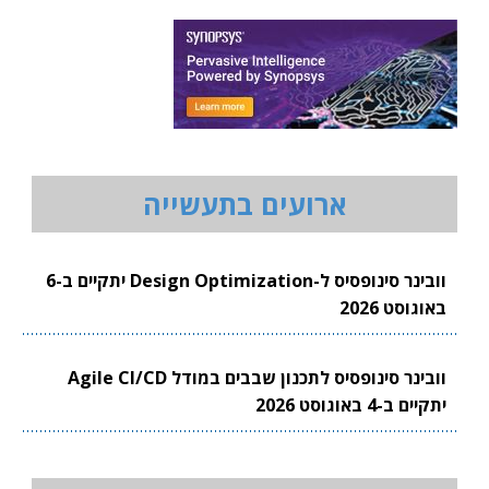
ארועים בתעשייה
וובינר סינופסיס ל-Design Optimization יתקיים ב-6
באוגוסט 2026
וובינר סינופסיס לתכנון שבבים במודל Agile CI/CD
יתקיים ב-4 באוגוסט 2026