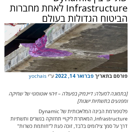
Infrastructure לאחת מחברות
הביטוח הגדולות בעולם
פורסם בתאריך
פברואר 14, 2022
ע"י
yochais
[בתמונה למעלה: דיינמיק בפעולה – זיהוי אוטומטי של שחיקה
ומפגעים בתשתיות ישנות]
פלטפורמת הבינה המלאכותית של Dynamic
Infrastructure, המאתרת ליקויי תחזוקה בגשרים ותשתיות
דרך על סמך צילומים בלבד, זוכה כעת ל"חותמת כשרות"