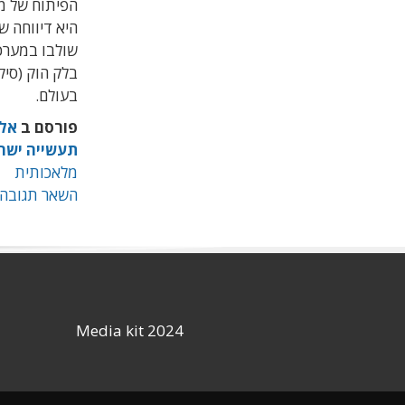
שולבו במערכ
בעולם.
פורסם ב
אלק
תעשייה ישר
מלאכותית
השאר תגובה
Media kit 2024