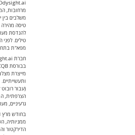
מרחובות, המ
טיסה מהירה וח
טילים. לפני 
מפא"ת בתחומ
מייצרת מצלמו
ותעשייתיים.
הצרפתית, המ
גרעיניים, מער
הדירקטור והמ