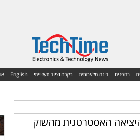
ם
רחפנים
בינה מלאכותית
בקרה וציוד תעשייתי
English
או
מה את היציאה האסטרטגית מהשוק