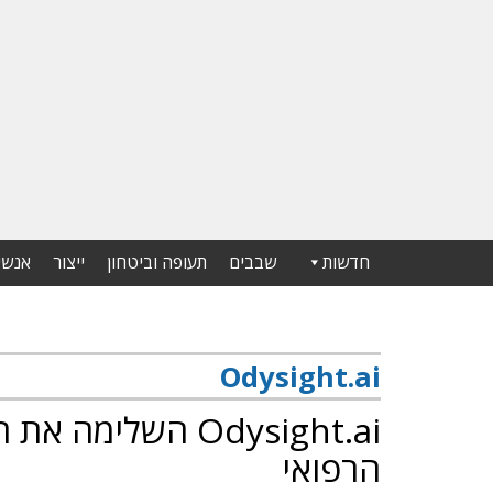
חדשות
שבבים
תעופה וביטחון
ייצור
אנשי
Odysight.ai
Odysight.ai השלי
הרפואי