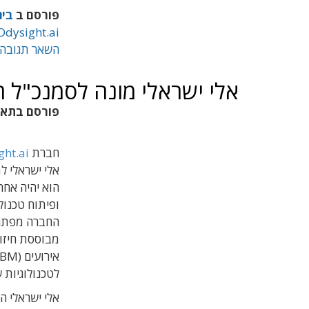
פורסם ב
בינ
Odysight.ai
השאר תגובה
אלי ישראלי מונה לסמנכ"ל הטכנולוג
פורסם בתא
חברת
ght.ai
אלי ישראלי ל
הוא יהיה אח
ופיתוח טכנול
החברה מפתחת
לטכנולוגיות 
אלי ישראלי ה