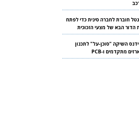
כב
נטל חוברת לחברה סינית כדי לפתח
 הדור הבא של מצעי הזכוכית
בבים
ידנס השיקה "סוכן-על" לתכנון
זים מתקדמים ו-PCB