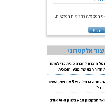
ני מסכימ/ה למדיניות הפרטיות.
יצור אלקטרוני
נטל חוברת לחברה סינית כדי לפתח
 הדור הבא של מצעי הזכוכית
בבים
"המלחמה הכפילה פי 5 את שוק הייצור
יידי"
צוואר הבקבוק הבא בשוק ה-AI אורב