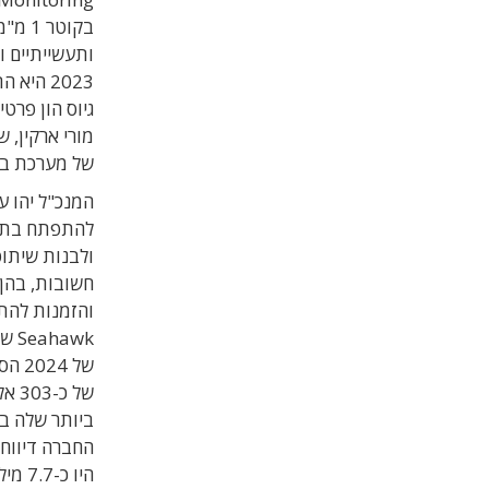
בקוטר
של מערכת בדי
המנכ"ל יהו ע
להתפתח בתחו
ולבנות שיתופ
של 
היו כ-7.7 מיליון דולר בסוף הרבעון.