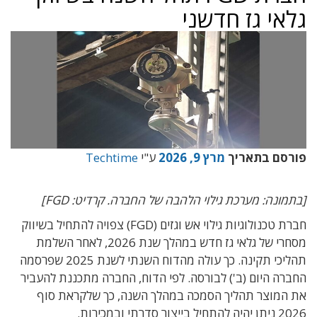
גלאי גז חדשני
פורסם בתאריך
מרץ 9, 2026
ע"י
Techtime
[בתמונה: מערכת גילוי הלהבה של החברה. קרדיט: FGD]
חברת טכנולוגיות גילוי אש וגזים (FGD) צפויה להתחיל בשיווק
מסחרי של גלאי גז חדש במהלך שנת 2026, לאחר השלמת
תהליכי תקינה. כך עולה מהדוח השנתי לשנת 2025 שפרסמה
החברה היום (ב') לבורסה. לפי הדוח, החברה מתכננת להעביר
את המוצר תהליך הסמכה במהלך השנה, כך שלקראת סוף
2026 ניתן יהיה להתחיל בייצור סדרתי ובמכירות.