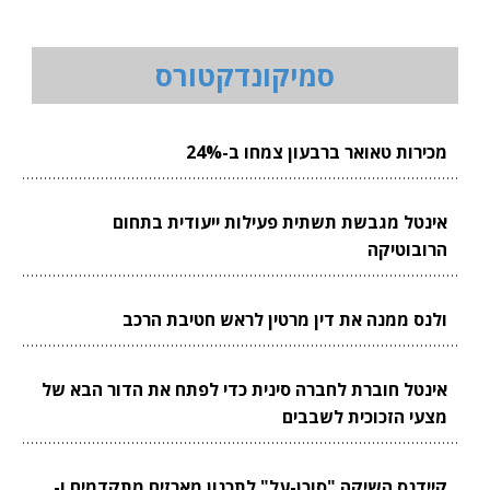
סמיקונדקטורס
מכירות טאואר ברבעון צמחו ב-24%
אינטל מגבשת תשתית פעילות ייעודית בתחום
הרובוטיקה
ולנס ממנה את דין מרטין לראש חטיבת הרכב
אינטל חוברת לחברה סינית כדי לפתח את הדור הבא של
מצעי הזכוכית לשבבים
קיידנס השיקה "סוכן-על" לתכנון מארזים מתקדמים ו-