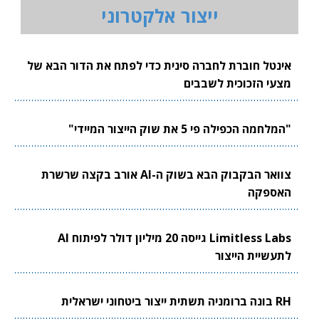
ייצור אלקטרוני
אינטל חוברת לחברה סינית כדי לפתח את הדור הבא של
מצעי הזכוכית לשבבים
"המלחמה הכפילה פי 5 את שוק הייצור המיידי"
צוואר הבקבוק הבא בשוק ה-AI אורב בקצה שרשרת
האספקה
Limitless Labs גייסה 20 מיליון דולר לפיתוח AI
לתעשיית הייצור
RH בונה ברומניה תשתית ייצור ביטחוני ישראלית