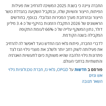
החברה ציינה כי בשנת 2025 המשיכה להרחיב את פעילות
הפיתוח, הייצור והשיווק שלה, ובמקביל השקיעה בהגדלת כושר
הייצור ובהרחבת מערך המכירות הגלובלי. בנוסף, בחודשים
הראשונים של 2026 התקבלו הזמנות בהיקף של כ-3.4 מיליון
דולר, נתון המשקף עלייה של כ-66% לעומת התקופה
המקבילה בשנה הקודמת.
לדברי החברה, פיתוח גלאי הגז החדש נועד לאפשר לה להרחיב
את פעילותה לשוק רחב יותר ולשלב את מוצרי גילוי הגז לצד
פתרונות גילוי הלהבה שהיא משווקת כיום לתעשיות האנרגיה
והתשתיות ברחבי העולם.
פורסם ב
חדשות
על
OPGD
,
גלאי גז
,
חברת טכנולוגיות גילוי
אש וגזים
השאר תגובה