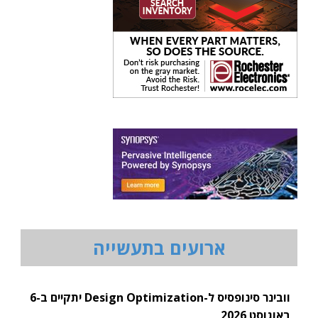
ארועים בתעשייה
וובינר סינופסיס ל-Design Optimization יתקיים ב-6
באוגוסט 2026