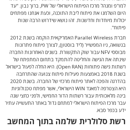
למו"פ ומנהל מרכז הפיתוח הישראלי של PW, ברוך נבון. "עד
היום השלמנו את פיתוח ליבת התוכנה, וכעת אנחנו מפתחים
יכולות מיוחדות וחדשנות. זהו נושא שידרוש הרבה שנות
פיתוח".
חברת Parallel Wireless האמריקאית הוקמה בשנת 2012
בנשואה, ניו המפשייר (ליד בוסטון), לצורך פיתוח פתרונות
מבוססי NFV עבור שוק התקשורת. בשנים האחרונות החברה
שינתה את הגישה והחליטה להתמקד בתחום המתפתח של
רשתות גישה פתוחות (Open RAN). היא החלה לפעול בישראל
בשנת 2018 באמצעות פעילות פיתוח צנועה שהתרחבה
בהדרגה והפכה לאתר פיתוח מרכזי של החברה. בשנת 2020
היא הצטרפה למאגד WIN הישראלי, אשר מפתח טכנולוגיות
בינה מלאכותית עבור רשתות הדור החמישי, ולפני כחצי שנה
עבר מרכז הפיתוח הישראלי למתחם גדול באתר התעשייה עתיר
ידע בכפר סבא.
רשת סלולרית שלמה בתוך המחשב