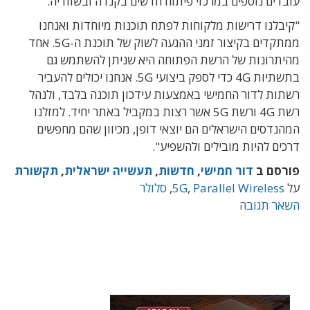
עובדים נוספים במרכזי פיתוח חדשים בקנדה ובשוודיה.
"קיבלנו דרישות מלקוחות לפתח תוכנות מיוחדות ואנחנו
ממתקדים בקיצור זמני ההגעה לשוק של תוכנת ה-5G. אחד
מהיתרונות של הרשת הפתוחה היא שניתן להשתמש גם
בתשתיות 4G כדי לספק ביצועי 5G. אנחנו יכולים להעביר
רשתות לדור החמישי באמצעות עידכון תוכנה בלבד, ולנהל
רשת 4G ורשת 5G אשר רצות במקביל באתר יחיד. למזלנו
המהנדסים הישראלים הם יוצאי דופן, מכיוון שהם מחפשים
דרכים להיות מובילים ולהשפיע".
פורסם ב
דור חמישי
,
חדשות
,
תעשייה ישראלית
,
תקשורת
על
Parallel Wireless
,
5G
,
סלולר
השאר תגובה