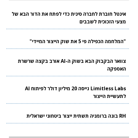
אינטל חוברת לחברה סינית כדי לפתח את הדור הבא של
מצעי הזכוכית לשבבים
"המלחמה הכפילה פי 5 את שוק הייצור המיידי"
צוואר הבקבוק הבא בשוק ה-AI אורב בקצה שרשרת
האספקה
Limitless Labs גייסה 20 מיליון דולר לפיתוח AI
לתעשיית הייצור
RH בונה ברומניה תשתית ייצור ביטחוני ישראלית