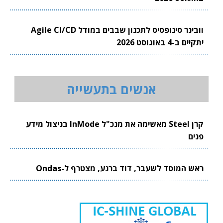
וובינר סינופסיס לתכנון שבבים במודל Agile CI/CD
יתקיים ב-4 באוגוסט 2026
אנשים בתעשייה
קרן Steel מאשימה את מנכ"ל InMode בניצול מידע
פנים
ראש המוסד לשעבר, דוד ברנע, מצטרף ל-Ondas