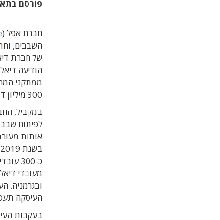
פורסם בתא
חברת אפל (
e
של חברת דיאל
300 מיליון דולר במשך 3 שנים.
במקביל, החב
לפיתוח שבבי 
אותות מעורב
מעובדי דיאלו
העיסקה תעסיק דיאלו
בעקבות העיס