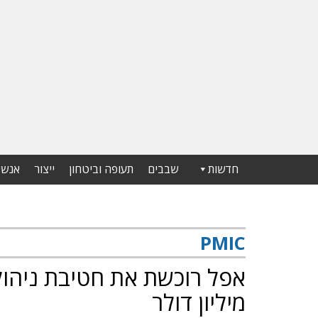
חדשות
שבבים
תעופה וביטחון
ייצור
אנשי
PMIC
מיליון דולר