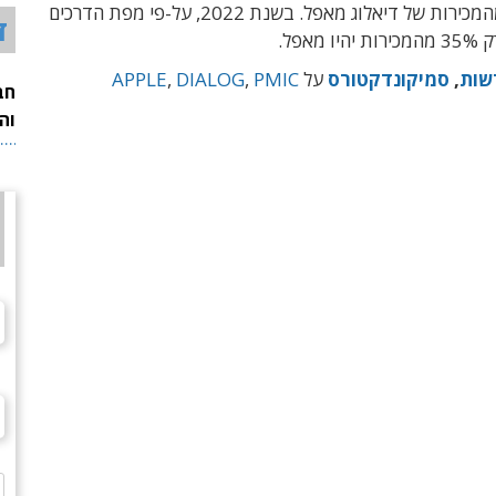
הגיעו 75% מהמכירות של דיאלוג מאפל. בשנת 2022, על-פי מפת הדרכים
ד
מאפל.
שות
,
סמיקונדקטורס
על
PMIC
,
DIALOG
,
APPLE
חב
וה