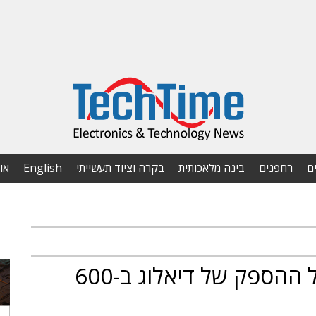
ם
רחפנים
בינה מלאכותית
בקרה וציוד תעשייתי
English
או
אפל רוכשת את חטיבת ניהול ההספק של דיאלוג ב-600