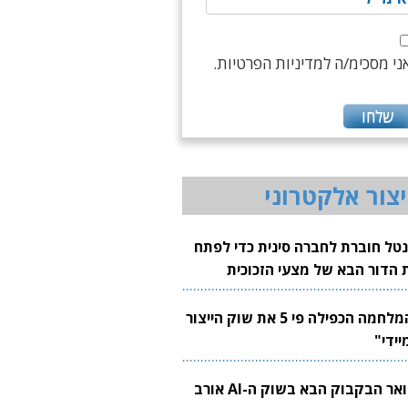
ני מסכימ/ה למדיניות הפרטיות.
יצור אלקטרוני
נטל חוברת לחברה סינית כדי לפתח
 הדור הבא של מצעי הזכוכית
בבים
"המלחמה הכפילה פי 5 את שוק הייצור
יידי"
צוואר הבקבוק הבא בשוק ה-AI אורב