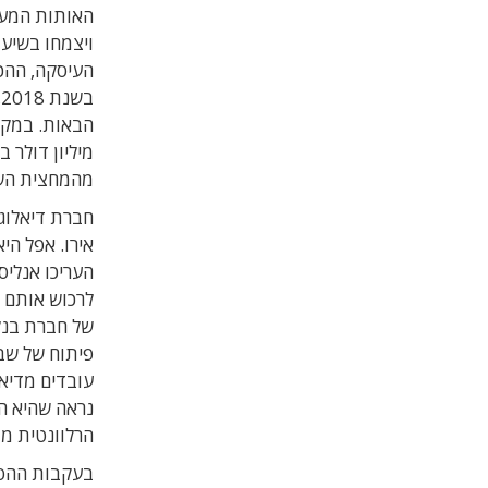
מהמחצית השנייה של 2019, וייע
העריכו אנלי
של חברת בנק
פיתוח של שבב
נראה שהיא ה
הרלוונטית מד