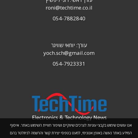
roni@techtime.co.il
054-7882840
עורך: יוחאי שוויגר
yoch.sch@gmail.com
054-7923331
אנו עושים שימוש בקבצי עוגיות לצרכים שיווקיים ושיפור חוויית השימוש באתר. איסוף
המידע באתר נעשה באופן אנונימי, למעט בטפסי יצירת קשר והרשמה לניוזלטר בהם