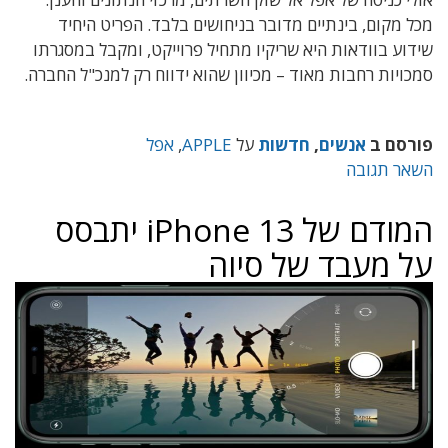
מכל מקום, בינתיים מדובר בניחושים בלבד. הפריט היחיד
שידוע בוודאות היא שריקיו מתחיל פרוייקט, ומקבל במסגרתו
סמכויות רחבות מאוד – מכיוון שהוא ידווח רק למנכ"ל החברה.
פורסם ב
אנשים
,
חדשות
על
APPLE
,
אפל
השאר תגובה
המודם של iPhone 13 יתבסס
על מעבד של סיוה