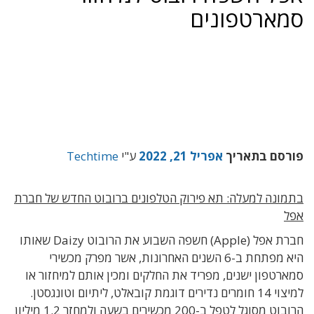
סמארטפונים
פורסם בתאריך
אפריל 21, 2022
ע"י
Techtime
בתמונה למעלה: תא פירוק הטלפונים ברובוט החדש של חברת
אפל
חברת אפל (Apple) חשפה השבוע את הרובוט Daizy שאותו
היא מפתחת ב-6 השנים האחרונות, אשר מפרק מכשירי
סמארטפון ישנים, מפריד את החלקים ומכין אותם למיחזור או
למיצוי 14 חומרים נדירים דוגמת קובאלט, ליתיום וטונגסטן.
הרובוט מסוגל לטפל ב-200 מכשירים בשעה ולמחזר 1.2 מיליון