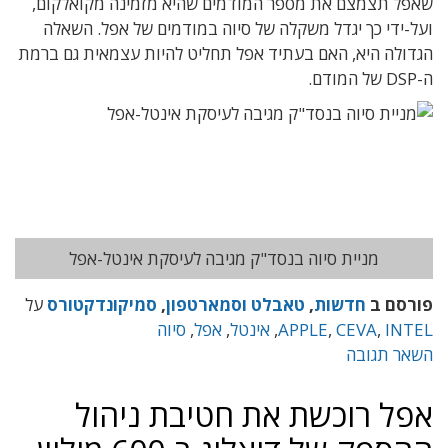
שאפל תצמצם את מספר המודמים שהיא מזמינה מקואלקום,
ועל-ידי כך יגדל משקלה של סיוה במודמים של אפל. השאלה
הגדולה היא, האם בעתיד אפל תחליט להיות עצמאית גם ברמת
ה-DSP של המודם.
מניית סיוה בנסד"ק מגיבה לעיסקת אינטל-אפל
פורסם ב
חדשות
,
טאבלט וסמארטפון
,
סמיקונדקטורס
על
INTEL
,
CEVA
,
APPLE
,
אינטל
,
אפל
,
סיוה
השאר תגובה
אפל רוכשת את חטיבת ניהול