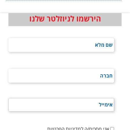
הירשמו לניוזלטר שלנו
אני מסכימ/ה למדיניות הפרטיות.