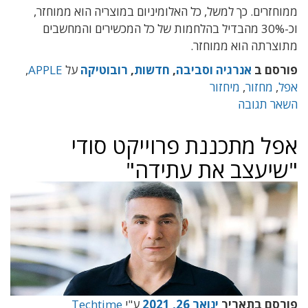
ממוחזרים. כך למשל, כל האלומיניום במוצריה הוא ממוחזר,
וכ-30% מהבדיל בהלחמות של כל המכשירים והמחשבים
מתוצרתה הוא ממוחזר.
פורסם ב
אנרגיה וסביבה
,
חדשות
,
רובוטיקה
על
APPLE
,
אפל
,
מחזור
,
מיחזור
השאר תגובה
אפל מתכננת פרוייקט סודי
"שיעצב את עתידה"
פורסם בתאריך
ינואר 26, 2021
ע"י
Techtime