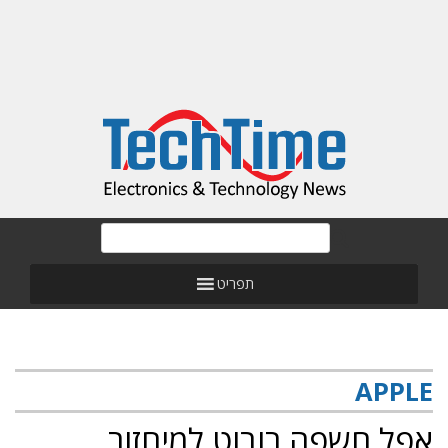
תפריט
APPLE
אפל חשפה רובוט למיחזור