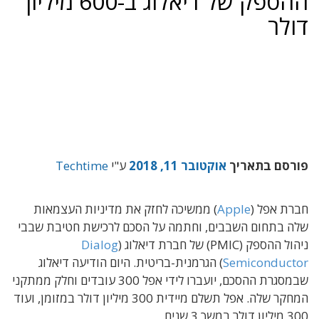
ההספק של דיאלוג ב-600 מיליון
דולר
פורסם בתאריך
אוקטובר 11, 2018
ע"י
Techtime
חברת אפל (
Apple
) ממשיכה לחזק את מדיניות העצמאות
שלה בתחום השבבים, וחתמה על הסכם לרכישת חטיבת שבבי
ניהול ההספק (PMIC) של חברת דיאלוג (
Dialog
Semiconductor
) הגרמנית-בריטית. היום הודיעה דיאלוג
שבמסגרת ההסכם, יועברו לידי אפל 300 עובדים וחלק ממתקני
המחקר שלה. אפל תשלם מיידית 300 מיליון דולר במזומן, ועוד
300 מיליון דולר במשך 3 שנים.