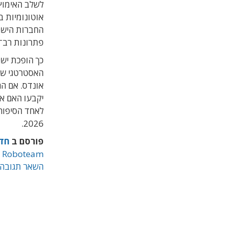
לשלב האימוץ 
אוטונומיות ב
החברות הישר
פתרונות רב־
כך הופכת ישר
האסטרטגי שב
אונדס. אם ה
לאחד הסיפור
2026.
פורסם ב
חד
,
Roboteam
השאר תגובה