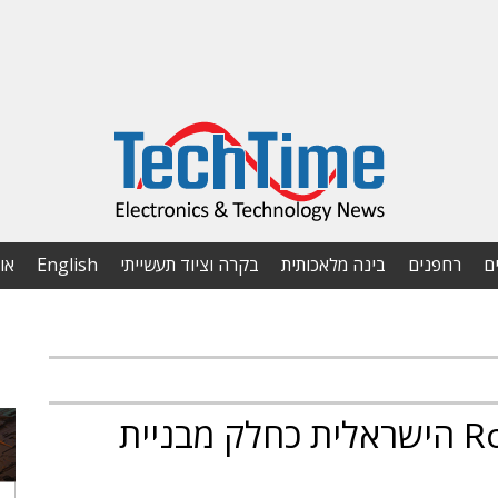
ם
רחפנים
בינה מלאכותית
בקרה וציוד תעשייתי
English
או
אונדס רוכשת את Roboteam הישראלית כחלק מבניית