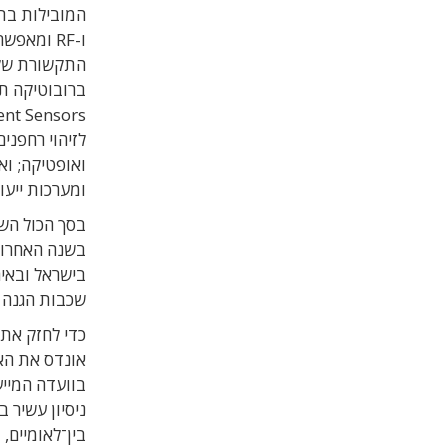
המובילות בתח
ו-RF ומא
ומערכות ייעו
בשנה האחרונ
בישראל ובאיר
שכבות הגנה 
כדי לחזק את 
אונדס את האל
בוועדה המייע
ניסיון עשיר 
בין־לאומיים,