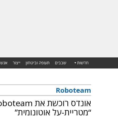
חדשות
שבבים
תעופה וביטחון
ייצור
אנשי
Roboteam
“מטריית-על אוטונומית”