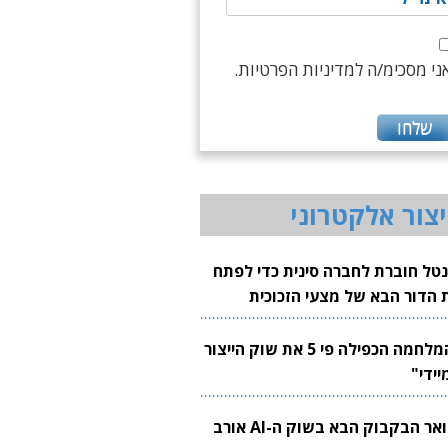
ני מסכימ/ה למדיניות הפרטיות.
יצור אלקטרוני
נטל חוברת לחברה סינית כדי לפתח
 הדור הבא של מצעי הזכוכית
בבים
"המלחמה הכפילה פי 5 את שוק הייצור
יידי"
צוואר הבקבוק הבא בשוק ה-AI אורב