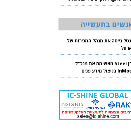
20
נשים בתעשייה
נטל גייסה את מנהל המכירות של
רוול
קרן Steel מאשימה את מנכ"ל
 בניצול מידע פנים