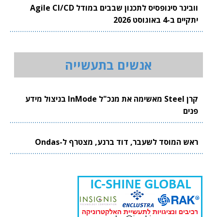
וובינר סינופסיס לתכנון שבבים במודל Agile CI/CD
יתקיים ב-4 באוגוסט 2026
אנשים בתעשייה
קרן Steel מאשימה את מנכ"ל InMode בניצול מידע
פנים
ראש המוסד לשעבר, דוד ברנע, מצטרף ל-Ondas