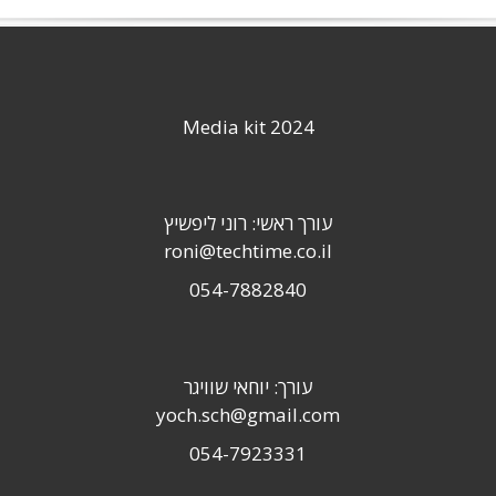
Media kit 2024
עורך ראשי: רוני ליפשיץ
roni@techtime.co.il
054-7882840
עורך: יוחאי שוויגר
yoch.sch@gmail.com
054-7923331