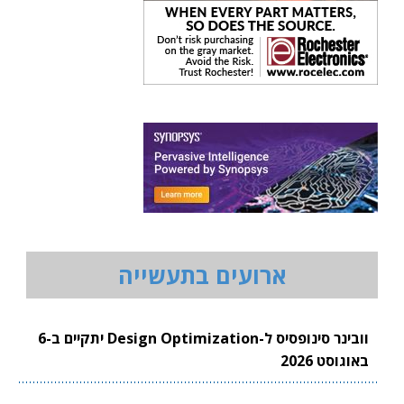
ארועים בתעשייה
וובינר סינופסיס ל-Design Optimization יתקיים ב-6
באוגוסט 2026