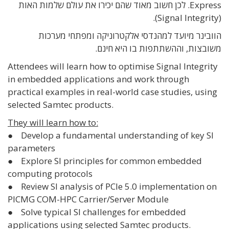
Express. לכן חשוב מאוד שהם יכירו את עולם שלמות האות
(Signal Integrity).
הוובינר מיועד למהנדסי אלקטרוניקה ומפתחי מערכות
משובצות, וההשתתפות בו היא חינם.
Attendees will learn how to optimise Signal Integrity
in embedded applications and work through
practical examples in real-world case studies, using
selected Samtec products.
They will learn how to:
● Develop a fundamental understanding of key SI
parameters
● Explore SI principles for common embedded
computing protocols
● Review SI analysis of PCIe 5.0 implementation on
PICMG COM-HPC Carrier/Server Module
● Solve typical SI challenges for embedded
applications using selected Samtec products.