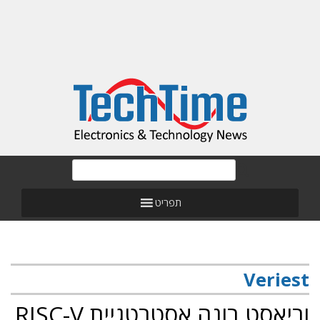
תפריט
Veriest
וריאסט בונה אסטרטגיית RISC-V