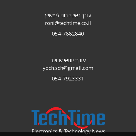
עורך ראשי: רוני ליפשיץ
roni@techtime.co.il
054-7882840
עורך: יוחאי שוויגר
yoch.sch@gmail.com
054-7923331