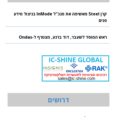
קרן Steel מאשימה את מנכ"ל InMode בניצול מידע
פנים
ראש המוסד לשעבר, דוד ברנע, מצטרף ל-Ondas
דרושים