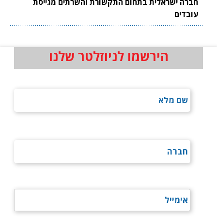
חברה ישראלית בתחום התקשורת והשרתים מגייסת
עובדים
הירשמו לניוזלטר שלנו