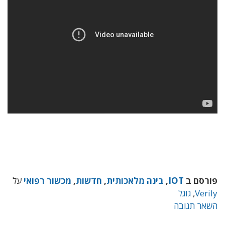
פורסם ב
IOT
,
בינה מלאכותית
,
חדשות
,
מכשור רפואי
על
Verily
,
גוגל
השאר תגובה