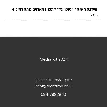
קיידנס השיקה "סוכן-על" לתכנון מארזים מתקדמים ו-
PCB
Media kit 2024
עורך ראשי: רוני ליפשיץ
roni@techtime.co.il
054-7882840