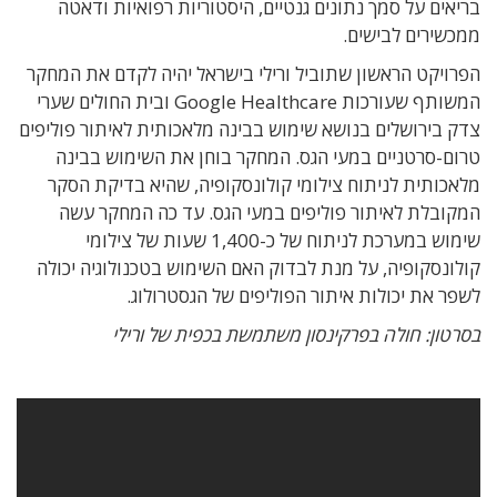
בריאים על סמך נתונים גנטיים, היסטוריות רפואיות ודאטה
ממכשירים לבישים.
הפרויקט הראשון שתוביל ורילי בישראל יהיה לקדם את המחקר
המשותף שעורכות Google Healthcare ובית החולים שערי
צדק בירושלים בנושא שימוש בבינה מלאכותית לאיתור פוליפים
טרום-סרטניים במעי הגס. המחקר בוחן את השימוש בבינה
מלאכותית לניתוח צילומי קולונסקופיה, שהיא בדיקת הסקר
המקובלת לאיתור פוליפים במעי הגס. עד כה המחקר עשה
שימוש במערכת לניתוח של כ-1,400 שעות של צילומי
קולונסקופיה, על מנת לבדוק האם השימוש בטכנולוגיה יכולה
לשפר את יכולות איתור הפוליפים של הגסטרולוג.
בסרטון: חולה בפרקינסון משתמשת בכפית של ורילי