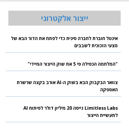
ייצור אלקטרוני
אינטל חוברת לחברה סינית כדי לפתח את הדור הבא של
מצעי הזכוכית לשבבים
"המלחמה הכפילה פי 5 את שוק הייצור המיידי"
צוואר הבקבוק הבא בשוק ה-AI אורב בקצה שרשרת
האספקה
Limitless Labs גייסה 20 מיליון דולר לפיתוח AI
לתעשיית הייצור