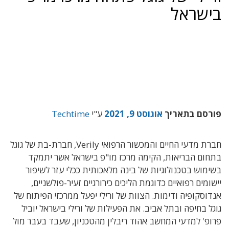
בישראל
פורסם בתאריך
אוגוסט 9, 2021
ע"י
Techtime
חברת מדעי החיים והמכשור הרפואי Verily, חברת-בת של גוגל
בתחום הבריאות, הקימה מרכז מו"פ בישראל אשר יתמקד
בשימוש בטכנולוגיות של בינה מלאכותית ככלי עזר לשיפור
יישומים רפואיים כדוגמת הליכים כירורגיים זעיר-פולשניים,
אנדוסקופיה ודימות. הצוות של ורילי יפעל ממרכזי הפיתוח של
גוגל בחיפה ובתל אביב. את הפעילות של ורילי בישראל יוביל
פרופ' למדעי המחשב אהוד ריבלין מהטכניון, שעבד בעבר מול