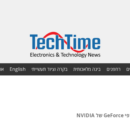
ם
רחפנים
בינה מלאכותית
בקרה וציוד תעשייתי
English
או
NVI