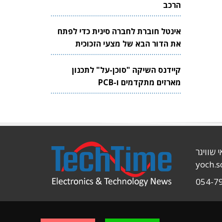
הרכב
אינטל חוברת לחברה סינית כדי לפתח
את הדור הבא של מצעי הזכוכית
לשבבים
קיידנס השיקה "סוכן-על" לתכנון
מארזים מתקדמים ו-PCB
י שוויגר
yoch.
054-7