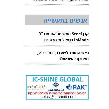
2026
אנשים בתעשייה
קרן Steel מאשימה את מנכ"ל
InMode בניצול מידע פנים
ראש המוסד לשעבר, דוד ברנע,
מצטרף ל-Ondas