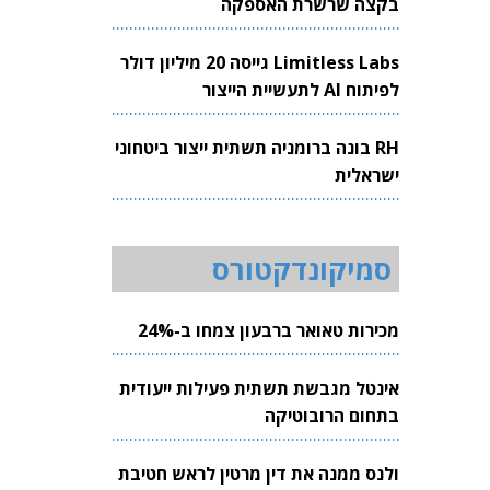
בקצה שרשרת האספקה
Limitless Labs גייסה 20 מיליון דולר
לפיתוח AI לתעשיית הייצור
RH בונה ברומניה תשתית ייצור ביטחוני
ישראלית
סמיקונדקטורס
מכירות טאואר ברבעון צמחו ב-24%
אינטל מגבשת תשתית פעילות ייעודית
בתחום הרובוטיקה
ולנס ממנה את דין מרטין לראש חטיבת