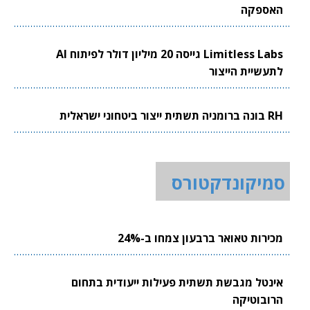
האספקה
Limitless Labs גייסה 20 מיליון דולר לפיתוח AI
לתעשיית הייצור
RH בונה ברומניה תשתית ייצור ביטחוני ישראלית
סמיקונדקטורס
מכירות טאואר ברבעון צמחו ב-24%
אינטל מגבשת תשתית פעילות ייעודית בתחום
הרובוטיקה