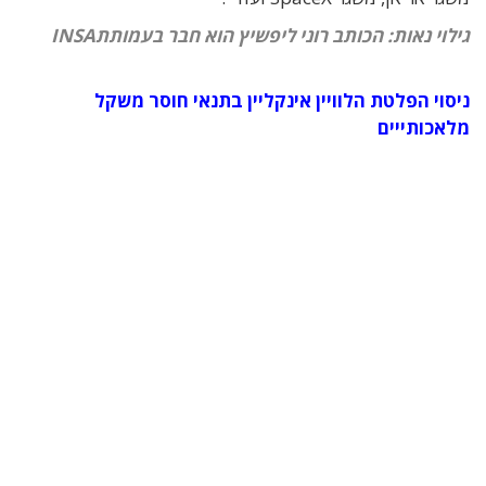
גילוי נאות: הכותב רוני ליפשיץ הוא חבר בעמותתINSA
ניסוי הפלטת הלוויין אינקליין בתנאי חוסר משקל
מלאכותייים