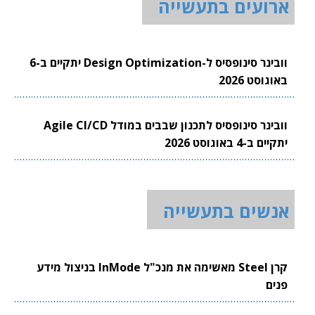
ארועים בתעשייה
וובינר סינופסיס ל-Design Optimization יתקיים ב-6
באוגוסט 2026
וובינר סינופסיס לתכנון שבבים במודל Agile CI/CD
יתקיים ב-4 באוגוסט 2026
אנשים בתעשייה
קרן Steel מאשימה את מנכ"ל InMode בניצול מידע
פנים