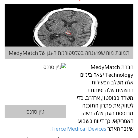
תמונת מוח שפוענחה בפלטפורמת הענן של MedyMatch
חברת
MedyMatch
Technology
יצאה בימים
אלה משלב הפעילות
החשאית שלה ופותחת
משרד בבוסטון, ארה"ב, כדי
לשווק את פתרון התוכנה
ג'ין סרנס
מבוססת הענן שלה בשוק
האמריקאי. כך דיווח בשבוע
שעבר האתר
Fierce Medical Devices
.