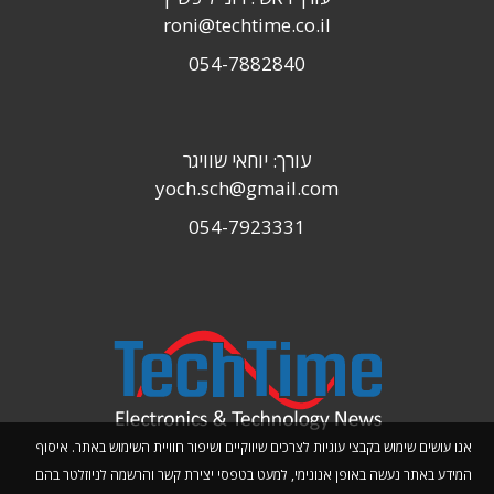
roni@techtime.co.il
054-7882840
עורך: יוחאי שוויגר
yoch.sch@gmail.com
054-7923331
אנו עושים שימוש בקבצי עוגיות לצרכים שיווקיים ושיפור חוויית השימוש באתר. איסוף
המידע באתר נעשה באופן אנונימי, למעט בטפסי יצירת קשר והרשמה לניוזלטר בהם