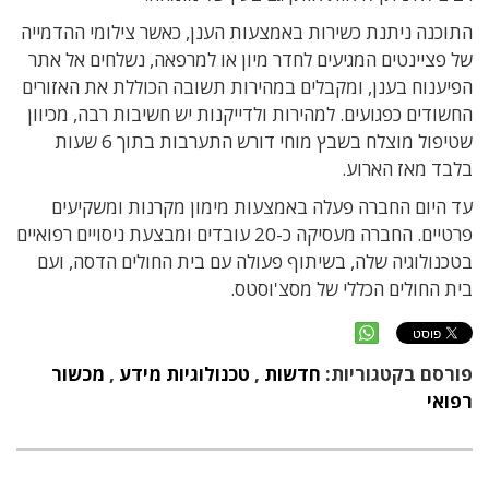
התוכנה ניתנת כשירות באמצעות הענן, כאשר צילומי ההדמייה
של פציינטים המגיעים לחדר מיון או למרפאה, נשלחים אל אתר
הפיענוח בענן, ומקבלים במהירות תשובה הכוללת את האזורים
החשודים כפגועים. למהירות ולדייקנות יש חשיבות רבה, מכיוון
שטיפול מוצלח בשבץ מוחי דורש התערבות בתוך 6 שעות
בלבד מאז הארוע.
עד היום החברה פעלה באמצעות מימון מקרנות ומשקיעים
פרטיים. החברה מעסיקה כ-20 עובדים ומבצעת ניסויים רפואיים
בטכנולוגיה שלה, בשיתוף פעולה עם בית החולים הדסה, ועם
בית החולים הכללי של מסצ'וסטס.
פורסם בקטגוריות:
חדשות
,
טכנולוגיות מידע
,
מכשור
רפואי