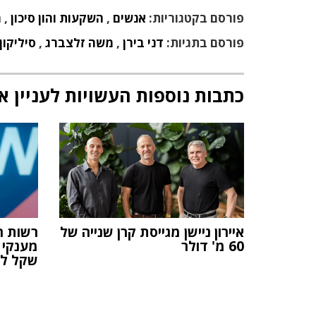
פורסם בקטגוריות:
אנשים
,
השקעות והון סיכון
,
ח
פורסם בתגיות:
דני בירן
,
משה זלצברג
,
סיליקון
כתבות נוספות העשויות לעניין א
איירון ניישן מגייסת קרן שנייה של
רשות ה
60 מ' דולר
שקל לחבר