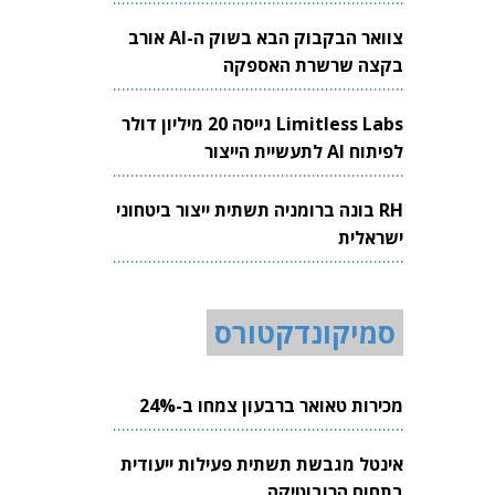
צוואר הבקבוק הבא בשוק ה-AI אורב
בקצה שרשרת האספקה
Limitless Labs גייסה 20 מיליון דולר
לפיתוח AI לתעשיית הייצור
RH בונה ברומניה תשתית ייצור ביטחוני
ישראלית
סמיקונדקטורס
מכירות טאואר ברבעון צמחו ב-24%
אינטל מגבשת תשתית פעילות ייעודית
בתחום הרובוטיקה