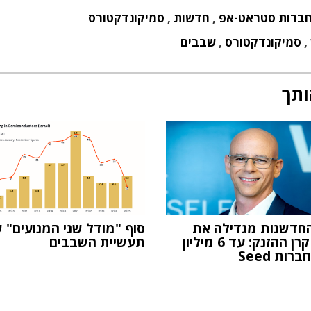
ברות סטראט-אפ
,
חדשות
,
סמיקונדקטורס
,
סמיקונדקטורס
,
שבבים
ותך
חדשנות מגדילה את
סוף "מודל שני המנועים" 
מענקי קרן ההזנק: עד 6 מיליון
תעשיית השבבים
ות Seed