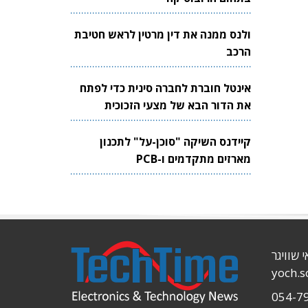
ולנס ממנה את דין מרטין לראש חטיבת
הרכב
אינטל חוברת לחברה סינית כדי לפתח
את הדור הבא של מצעי הזכוכית
לשבבים
קיידנס השיקה "סוכן-על" לתכנון
מארזים מתקדמים ו-PCB
י שוויגר
yoch.
054-7