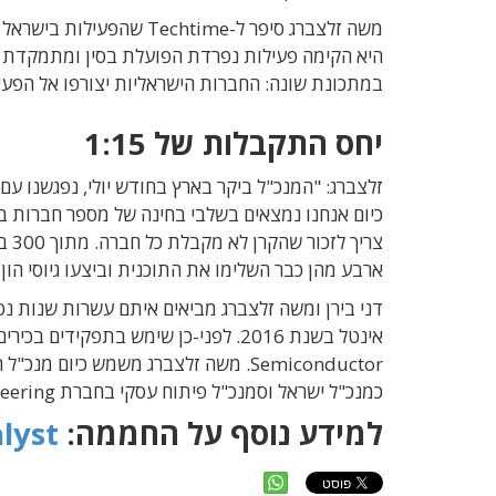
היא הקימה פעילות נפרדת הפועלת בסין ומתמקדת ב
במתכונת שונה: החברות הישראליות יצורפו אל הפעי
יחס התקבלות של 1:15
זלצברג: "המנכ"ל ביקר בארץ בחודש יולי, נפגשנו עם 
כיום אנחנו נמצאים בשלבי בחינה של מספר חברות בי
ארבע מהן כבר השלימו את התוכנית וביצעו גיוסי הון.
כמנכ"ל ישראל וסמנכ"ל פיתוח עסקי בחברת Presto Engineering ומילא שורה של תפקידים בכירים בחברת Cadence.
למידע נוסף על החממה:
alyst