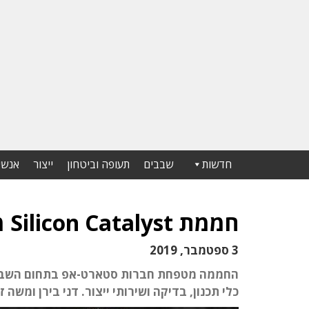
חדשות
שבבים
תעופה וביטחון
ייצור
אנשי
חממת Silicon Catalyst מתחילה לפעול בישראל
3 ספטמבר, 2019
החממה מטפחת חברות סטארט-אפ בתחום השבבי
כלי תכנון, בדיקה ושירותי ייצור. דני בירן ומשה