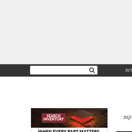
דות
קות