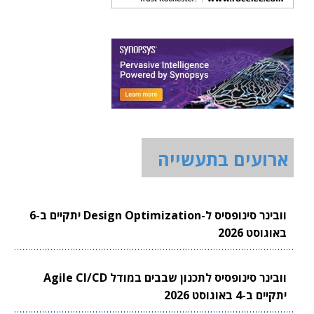
ארועים בתעשייה
וובינר סינופסיס ל-Design Optimization יתקיים ב-6
באוגוסט 2026
וובינר סינופסיס לתכנון שבבים במודל Agile CI/CD
יתקיים ב-4 באוגוסט 2026