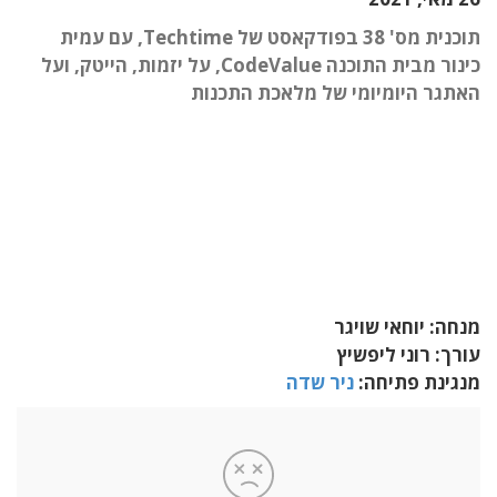
תוכנית מס' 38 בפודקאסט של Techtime, עם עמית
כינור מבית התוכנה CodeValue, על יזמות, הייטק, ועל
האתגר היומיומי של מלאכת התכנות
מנחה: יוחאי שויגר
עורך: רוני ליפשיץ
מנגינת פתיחה:
ניר שדה