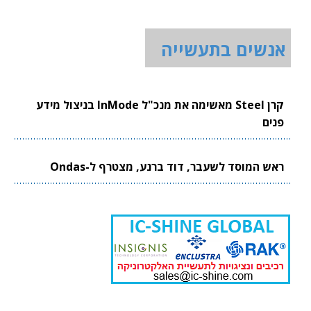
אנשים בתעשייה
קרן Steel מאשימה את מנכ"ל InMode בניצול מידע
פנים
ראש המוסד לשעבר, דוד ברנע, מצטרף ל-Ondas