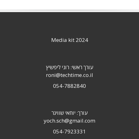
Media kit 2024
עורך ראשי: רוני ליפשיץ
roni@techtime.co.il
054-7882840
עורך: יוחאי שוויגר
yoch.sch@gmail.com
054-7923331