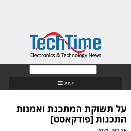
תפריט
על תשוקת המתכנת ואמנות
התכנות [פודקאסט]
26 מאי, 2021