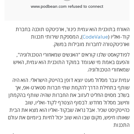
האורח בתוכנית הוא עמית כינור, ארכיטקט תוכנה בחברת
קוד-ואליו (
CodeValue
), המספקת שירותי תכנות
וארכיטקטורה לחברות מובילות במשק.
לפודקאסט שלנו קוראים "האנשים שמאחורי הטכנולוגיה",
והפעם באמת מי שעומד במוקד התוכנית הוא עמית, האיש
שמאחורי הטכנולוגיה.
עמית עבר מסלול מעט יוצא דופן בהייטק הישראלי. הוא היה
שותף בתחילת הדרך להקמת שתי חברות סטארט-אפ, אך
בשלב מסוים החליט לעזוב את החברות שהיה שותף בהקמתן
וחישב מסלול מחדש. לבסוף הצטרף לקוד-ואליו, שוב
כהייטקיסט שכיר. אבל נראה שבקוד-ואליו הוא מצא את הבית
שאותו חיפש, מקום שבו הוא שוב יכול לחיות ביומיום את עולם
התכנות