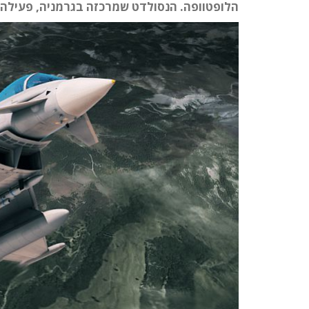
הלופטוופה. הנסולדט שמרכזה בגרמניה, פעילה בתחום