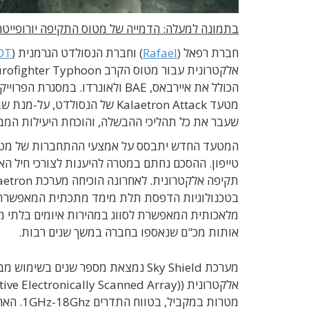
בתמונה למעלה: הדמייה של מטוס התקיפה יורופייט
חברת רפאל (
Rafael
) וחברת הנסולדט הגרמנית (
DT
שעבר את כל תהליכי ההבשלה, והוכחת היעילות המב
טייפון. ההסכם נחתם במטרה להיענות לצורכי חיל ה
בטכנולוגיות הדפסת תלת מימד מתכתית המאפשרת ש
מלאכותית המאפשרת לסווג במהירות איומים בלתי מוכ
אותות מכ"ם שנאספו בחברה במשך שנים רבות.
מערכת Sky Shield נמצאת מספר שנים 
מטרות ב