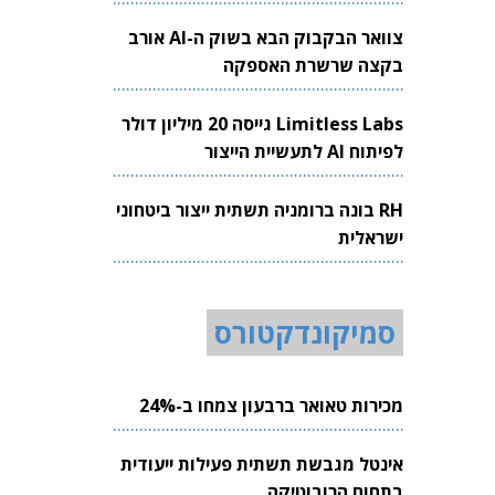
צוואר הבקבוק הבא בשוק ה-AI אורב
בקצה שרשרת האספקה
Limitless Labs גייסה 20 מיליון דולר
לפיתוח AI לתעשיית הייצור
RH בונה ברומניה תשתית ייצור ביטחוני
ישראלית
סמיקונדקטורס
מכירות טאואר ברבעון צמחו ב-24%
אינטל מגבשת תשתית פעילות ייעודית
בתחום הרובוטיקה