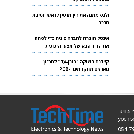
ולנס ממנה את דין מרטין לראש חטיבת
הרכב
אינטל חוברת לחברה סינית כדי לפתח
את הדור הבא של מצעי הזכוכית
לשבבים
קיידנס השיקה "סוכן-על" לתכנון
מארזים מתקדמים ו-PCB
י שוויגר
yoch.
054-7