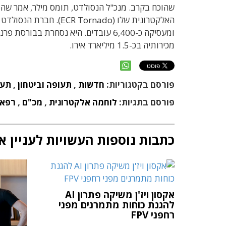
שהוכח בקרב. מנכ"ל הנסולדט, תומס מילר, אמר שה
האלקטרונית שלו (rnado
מכירותיה בכ-1.5 מיליארד אירו.
פורסם בקטגוריות:
חדשות
,
תעופה וביטחון
,
תעש
פורסם בתגיות:
לוחמה אלקטרונית
,
מכ"ם
,
רפא
כתבות נוספות העשויות לעניין א
אקסון ויז'ן משיקה פתרון AI
להגנת כוחות מתמרנים מפני
רחפני FPV