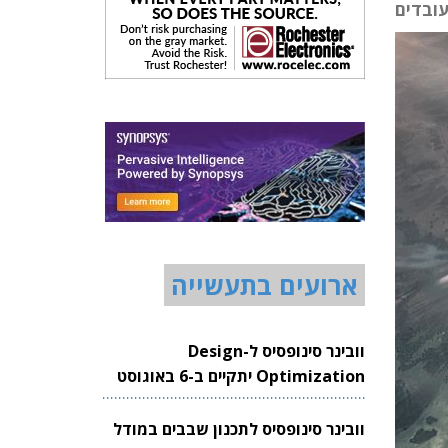
ארועים בתעשייה
וובינר סינופסיס ל-Design
Optimization יתקיים ב-6 באוגוסט
2026
וובינר סינופסיס לתכנון שבבים במודל