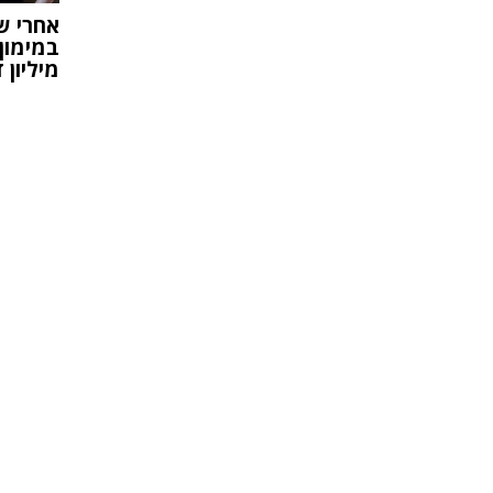
אחרי ש
מיליון 