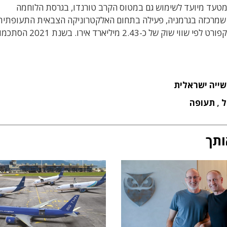
מטעד מיועד לשימוש גם במטוס הקרב טורנדו, בגרסת הלוחמה
ECR To). חברת הנסולדט שמרכזה בגרמניה, פעילה בתחום האלקטרוניקה הצבאית התעופתי
ומעסיקה כ-6,400 עובדים. היא נסחרת בבורסת פרנקפורט לפי שווי שוק של כ-2.43 מיליארד אירו. בשנת 2021 הסת
ייה ישראלית
ל
,
תעופה
ותך