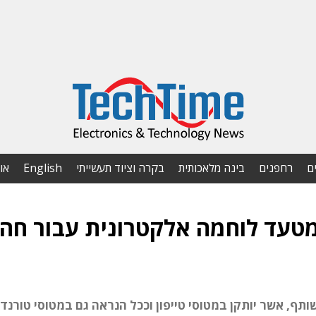
ם
רחפנים
בינה מלאכותית
בקרה וציוד תעשייתי
English
או
טעד לוחמה אלקטרונית עבור חה
ותף, אשר יותקן במטוסי טייפון וככל הנראה גם במטוסי טורנדו