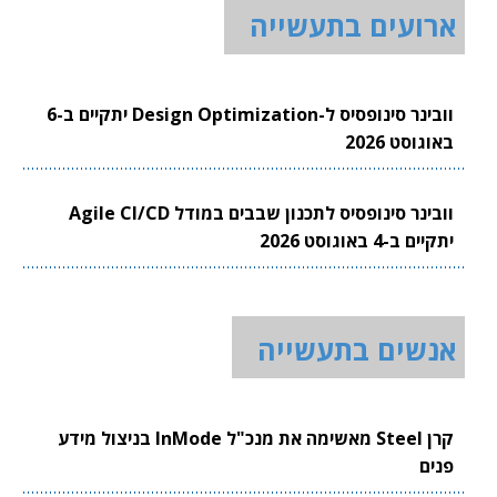
ארועים בתעשייה
וובינר סינופסיס ל-Design Optimization יתקיים ב-6
באוגוסט 2026
וובינר סינופסיס לתכנון שבבים במודל Agile CI/CD
יתקיים ב-4 באוגוסט 2026
אנשים בתעשייה
קרן Steel מאשימה את מנכ"ל InMode בניצול מידע
פנים