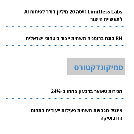
Limitless Labs גייסה 20 מיליון דולר לפיתוח AI
לתעשיית הייצור
RH בונה ברומניה תשתית ייצור ביטחוני ישראלית
סמיקונדקטורס
מכירות טאואר ברבעון צמחו ב-24%
אינטל מגבשת תשתית פעילות ייעודית בתחום
הרובוטיקה