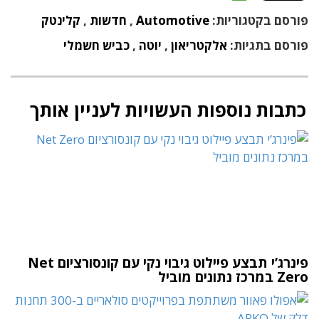
פורסם בקטגוריות:
Automotive
,
חדשות
,
קלינטק
פורסם בתגיות:
אלקטריאון
,
יוטה
,
כביש חשמלי
כתבות נוספות העשויות לעניין אותך
פינרג’י תבצע פיילוט גיבוי נקי עם קונסורציום Net
Zero במרכז נתונים מוביל