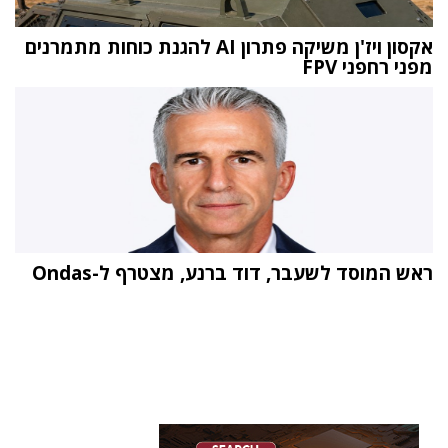
אקסון ויז'ן משיקה פתרון AI להגנת כוחות מתמרנים
מפני רחפני FPV
ראש המוסד לשעבר, דוד ברנע, מצטרף ל-Ondas