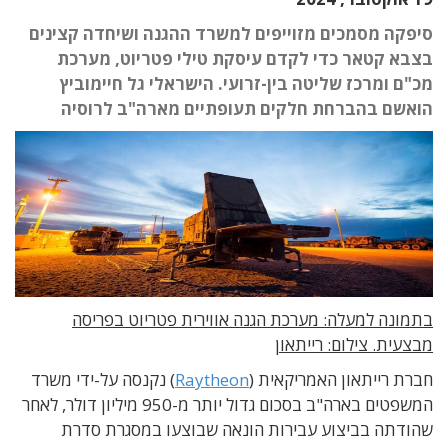
סיפקה מסמכים מזוייפים למשרד ההגנה ושיחדה קצינים
בצבא קטאר כדי לקדם עיסקת טילי פטריוט, מערכת
מכ"ם ומרכז שליטה בין-זרועי. הישראלי גל חיימוביץ
הואשם בהברחת חלקים תעופתיים מארה"ב לרוסיה
בתמונה למעלה: מערכת הגנה אווירית פטריוט בפריסה
מבצעית. צילום: רייתאון
חברת רייתאון האמריקאית (
Raytheon
) נקנסה על-ידי משרד
המשפטים בארה"ב בסכום גדול יותר מ-950 מיליון דולר, לאחר
שהודתה בביצוע עבירות הונאה שבוצעו במסגרת סדרת