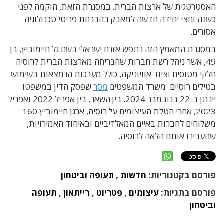
האסטרטגית של ארצות הברית. במסגרת הזאת, הוקמה לפני
כשנה וחצי יחידה חדשה למאבק בהברחת פריטי טכנולוגיה
אסורים.
במסגרת המאמץ הזה נתפש אזרח ישראלי בשם גל חיימוביץ, בן
49, אשר ניהל רשת חברות שהבריחה מארצות הברית לרוסיה
חלקי מטוסים וציוד אוויוניקה, כולל מערכות הנמצאות בשימוש
בטילים רוסיים. משרד המשפטים
מסר
שפסק הדין במשפטו
יינתן ב-22 בנובמבר 2024. בין השאר, בין אפריל 2022 ואפריל
2023, אחרי הטלת העיצומים על רוסיה, ארגן חיימוביץ 160
משלוחים לחברות באיים המאלדיביים ובאיחוד האמירויות,
שהעבירו אותם הלאה לרוסיה.
פורסם בקטגוריות:
חדשות
,
תעופה וביטחון
פורסם בתגיות:
עיצומים
,
פטריוט
,
רייתאון
,
תעופה
וביטחון