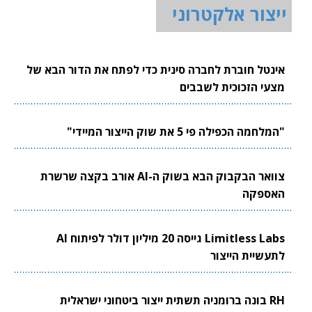
ייצור אלקטרוני
אינטל חוברת לחברה סינית כדי לפתח את הדור הבא של
מצעי הזכוכית לשבבים
"המלחמה הכפילה פי 5 את שוק הייצור המיידי"
צוואר הבקבוק הבא בשוק ה-AI אורב בקצה שרשרת
האספקה
Limitless Labs גייסה 20 מיליון דולר לפיתוח AI
לתעשיית הייצור
RH בונה ברומניה תשתית ייצור ביטחוני ישראלית