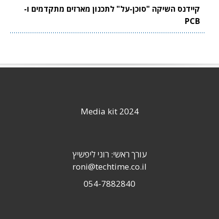
קיידנס השיקה "סוכן-על" לתכנון מארזים מתקדמים ו-
PCB
Media kit 2024
עורך ראשי: רוני ליפשיץ
roni@techtime.co.il
054-7882840