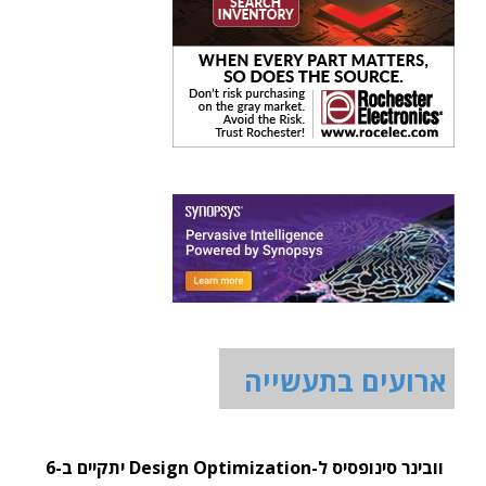
ארועים בתעשייה
וובינר סינופסיס ל-Design Optimization יתקיים ב-6