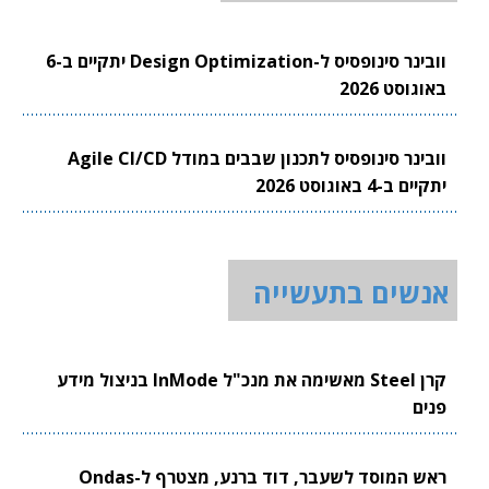
וובינר סינופסיס ל-Design Optimization יתקיים ב-6
באוגוסט 2026
וובינר סינופסיס לתכנון שבבים במודל Agile CI/CD
יתקיים ב-4 באוגוסט 2026
אנשים בתעשייה
קרן Steel מאשימה את מנכ"ל InMode בניצול מידע
פנים
ראש המוסד לשעבר, דוד ברנע, מצטרף ל-Ondas