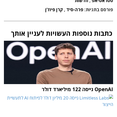
סטראט-אפ
,
חדשות
פורסם בתגיות:
פרה-סיד
,
קרן פיוז'ן
כתבות נוספות העשויות לעניין אותך
OpenAI גייסה 122 מיליארד דולר