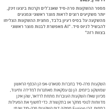
מספר ההשקעות פרה-סיד שאנג'לים וקרנות ביצעו זינק,
יותר משקיעים רוצים לראות מוצר ראשוני ונמנעים
מהשקעה על בסיס רעיון בלבד, מחצית ההשקעות הצליחו
להבשיל לגיוס סיד. "AI מאפשרת לבנות מוצר ראשוני
בצוות רזה"
השקעות פרה-סיד בחברות סטארט-אפ הן הכסף הראשון
שמושקע ביזמים. הן גם עסקאות מאתגרות למדידה ותיעוד,
מכיוון שאלו השקעות העוברות מתחת לרדאר, שהן אינן
מדווחות לגופי מחקר או בתקשורת. כדי לחשוף את הפעילות
בתחום, קרן Fusion מפיקה דוח השקעות פרה-סיד שנתי,