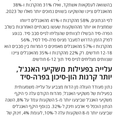
בהשוואה לעסקאות אשתקד, ואילו 31% מהקרנות ו-38%
מהאנג'לים ציינו שהשקיעו בשווים נמוכים יותר מאלו של 2023.
לפי הנתונים, 58% מהקרנות ו-41% מהאנג'לים דיווחו
שמחצית או יותר מההשקעות שעשו בשנתיים האחרונות בשלב
הפרה-סיד הבשילו לצוותים שהצליחו לגייס סבב סיד. בנוגע
לפרק הזמן הדרוש למעבר מגיוס פרה-סיד לסיד, 56%
מהקרנות ו-57% מהאנג'לים מאמינים כי המרווח בין סבבים הוא
12-18 חודשים. רק 22% מהקרנות ו-35% מהאנג'לים ציינו
שצוותים מצליחים לגייס סיד תוך 6-12 חודשים.
עלייה בפעילות משקיעי האנג'ל,
יותר קרנות הון-סיכון בפרה-סיד
נתון מעודד העולה מן הדוח מצביע על עלייה משמעותית
בפעילות של משקיעי האנג'ל; מהדוח הקודם עלה כי היקף
משקיעי האנג'ל שביצעו יותר מ-5 השקעות עמד על 8%, השנה
הנתון הוכפל פי ארבע וזינק ל-32%. בנוסף היקף האנג'לים
שביצעו יותר מ-8 השקעות עלה ל-10%, לעומת 4%, זינוק של