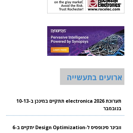
ארועים בתעשייה
תערוכת electronica 2026 תתקיים במינכן ב-10-13
בנובמבר
וובינר סינופסיס ל-Design Optimization יתקיים ב-6