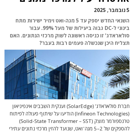
5 נובמבר, 2025
השנאי החדש יספק עד 5 מגה-ואט וימיר ישירות מתח
בינוני ל-DC גבוה ביעילות של מעל 99%. עבור
סולאראדג' זו כניסה ראשונה לשוק מרכזי הנתונים. האם
תצליח היכן שנכשלה פעמים רבות בעבר?
חברת סולאראדג' (SolarEdge) וענקית השבבים אינפיניאון
(Infineon Technologies) הודיעו על שיתוף פעולה לפיתוח
טרנספורמר מוצק (Solid-State Transformer – SST)
להספקים של 2–5 מגה־ואט, שנועד להזין מרכזי נתונים עתירי