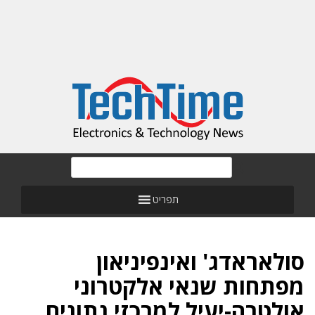
תפריט
סולאראדג' ואינפיניאון
מפתחות שנאי אלקטרוני
אולטרה-יעיל למרכזי נתונים