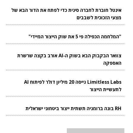
אינטל חוברת לחברה סינית כדי לפתח את הדור הבא של
מצעי הזכוכית לשבבים
"המלחמה הכפילה פי 5 את שוק הייצור המיידי"
צוואר הבקבוק הבא בשוק ה-AI אורב בקצה שרשרת
האספקה
Limitless Labs גייסה 20 מיליון דולר לפיתוח AI
לתעשיית הייצור
RH בונה ברומניה תשתית ייצור ביטחוני ישראלית