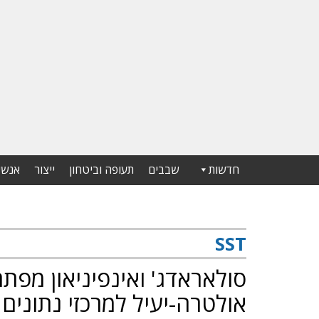
חדשות
שבבים
תעופה וביטחון
ייצור
אנשי
SST
סולאראדג' ואינפיניאון מפת
אולטרה-יעיל למרכזי נתונים