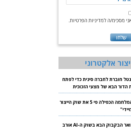
ני מסכימ/ה למדיניות הפרטיות.
יצור אלקטרוני
נטל חוברת לחברה סינית כדי לפתח
 הדור הבא של מצעי הזכוכית
בבים
"המלחמה הכפילה פי 5 את שוק הייצור
יידי"
צוואר הבקבוק הבא בשוק ה-AI אורב