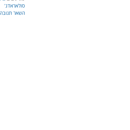
סולאראדג'
השאר תגובה