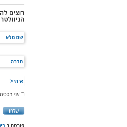
רוצים לה
הניוזלטר 
אני מסכימ/
פורסם ב
בינ