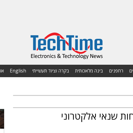
ם
רחפנים
בינה מלאכותית
בקרה וציוד תעשייתי
English
או
חות שנאי אלקטרוני