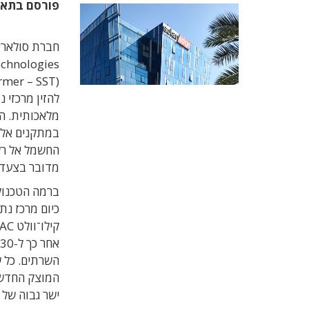
פורסם בתא
להזין מרכזי 
מלאכותית. ה
במתקנים אלה
החשמל אל רשת
מדובר בצעד 
ברמה הטכנול