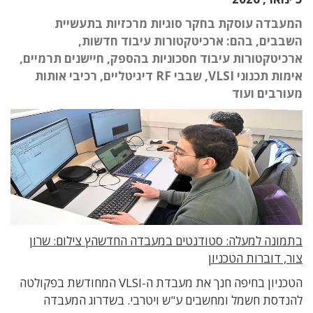
המעבדה עוסקת בחקר סוגיות מרכזיות בתעשיית
השבבים, בהם: ארכיטקטורות עיבוד חדשות,
ארכיטקטורות עיבוד חסכוניות בהספק, חיישנים תרמיים,
אימות תכנוני VLSI, שבבי RF דיגיטליים, רכיבי אותות
מעורבים ועוד
בתמונה למעלה: סטודנטים במעבדה החדשהץ צילום: שרון
צור
,
דוברות הטכניון
הטכניון בחיפה חנך את מעבדת ה-
VLSI
המחודשת בפקולטה
להנדסת חשמל ומחשבים ע
"
ש ויטרבי
. בשדרוג המעבדה