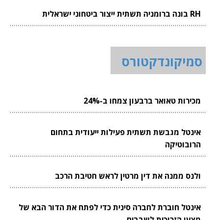
RH בונה ברומניה תשתית ייצור ביטחוני ישראלית
סמיקונדקטורס
מכירות טאואר ברבעון צמחו ב-24%
אינטל מגבשת תשתית פעילות ייעודית בתחום
הרובוטיקה
ולנס ממנה את דין מרטין לראש חטיבת הרכב
אינטל חוברת לחברה סינית כדי לפתח את הדור הבא של
מצעי הזכוכית לשבבים