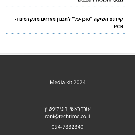
קיידנס השיקה "סוכן-על" לתכנון מארזים מתקדמים ו-
PCB
Media kit 2024
עורך ראשי: רוני ליפשיץ
roni@techtime.co.il
054-7882840