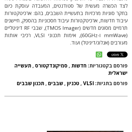
לצד הכשרה מעשית של סטודנטים, המעבדה עוסקת כיום
בחקר סוגיות מרכזיות בתעשיית השבבים, בהם: ארכיטקטורות
עיבוד חדשות, ארכיטקטורות עיבוד חסכוניות בהספק, חיישנים
תרמיים מסוגים חדשים (TMOS Imager), שבבי RF דיגיטליים
(mmWave ו-60GHz), אימות תכנוני VLSI, רכיבי אותות
מעורבים (אנלוג/דיגיטל) ועוד.
פורסם בקטגוריות:
חדשות
,
סמיקונדקטורס
,
תעשייה
ישראלית
פורסם בתגיות:
VLSI
,
טכניון
,
שבבים
,
תכנון שבבים