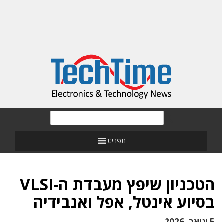
תפריט
הטכניון שיפץ מעבדת ה-VLSI
בסיוע אינטל, אפל ואנבידיה
5 ינואר, 2026