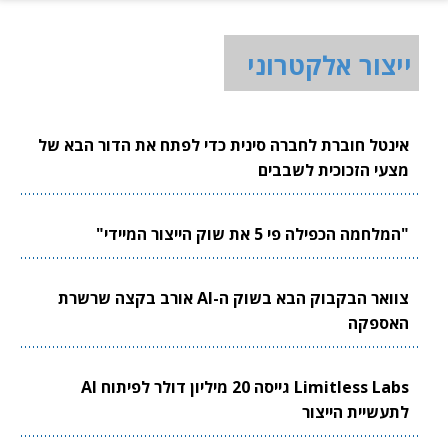
ייצור אלקטרוני
אינטל חוברת לחברה סינית כדי לפתח את הדור הבא של
מצעי הזכוכית לשבבים
"המלחמה הכפילה פי 5 את שוק הייצור המיידי"
צוואר הבקבוק הבא בשוק ה-AI אורב בקצה שרשרת
האספקה
Limitless Labs גייסה 20 מיליון דולר לפיתוח AI
לתעשיית הייצור